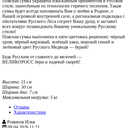
Поясная сумка украшена изысканным орнаментом в Русском
стиле, нанесённым по технологии горячего тиснения. Такая
сумка будет всегда напоминать Вам о любви к Родине, о
Вашей огромной внутренней силе, а ригинальная подкладка с
обитателями Русского Леса согреет Вашу душу, и заставит
всех вокруг позавидовать Вашему уникальному Русскому
стилю!
Поясная сумка выполнена в пяти цветовых решениях: чёрный
хром, чёрный кирзовый, зелёный хаки, морской синий и
любимый цвет Русского Медведя — бурый!
Будь Русским от главного до мелочей —
ВЕЛИКОРОСС бери и надевай скорей!
Высота:
15 см
Ширина:
30 см
Ширина дна:
7 см
Максимальная нагрузка: 5 кг
Отзывы
Характеристики
Романов Илья
09.04.2026 11:21