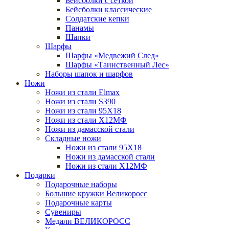
Бейсболки с сеткой
Бейсболки классические
Солдатские кепки
Панамы
Шапки
Шарфы
Шарфы «Медвежий След»
Шарфы «Таинственный Лес»
Наборы шапок и шарфов
Ножи
Ножи из стали Elmax
Ножи из стали S390
Ножи из стали 95X18
Ножи из стали Х12МФ
Ножи из дамасской стали
Складные ножи
Ножи из стали 95X18
Ножи из дамасской стали
Ножи из стали Х12МФ
Подарки
Подарочные наборы
Большие кружки Великоросс
Подарочные карты
Сувениры
Медали ВЕЛИКОРОСС