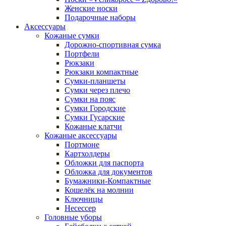
Женские носки
Подарочные наборы
Аксессуары
Кожаные сумки
Дорожно-спортивная сумка
Портфели
Рюкзаки
Рюкзаки компактные
Сумки-планшеты
Сумки через плечо
Сумки на пояс
Сумки Городские
Сумки Гусарские
Кожаные клатчи
Кожаные аксессуары
Портмоне
Картхолдеры
Обложки для паспорта
Обложка для документов
Бумажники-Компактные
Кошелёк на молнии
Ключницы
Несессер
Головные уборы