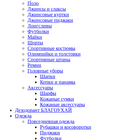
Поло
Джинсы и слаксы
Джинсовые куртки
Джинсовые пиджаки
Лонгсливы
Футболки
Майки
Шорты
Спортивные костюмы
Олимпийки и толстовки
Спортивные штаны
Ремни
Головные уборы
Шапки
Кепки и панамы
Аксессуары
Шарфы
Кожаные сумки
Кожаные аксессуары
Дезодорант БЛАГОУХАЙ
Одежда
Повседневная одежда
Рубашки и косоворотки
Пиджаки
Футболки