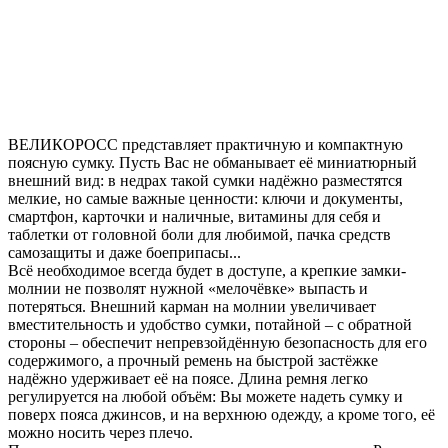
ВЕЛИКОРОСС представляет практичную и компактную
поясную сумку. Пусть Вас не обманывает её миниатюрный
внешний вид: в недрах такой сумки надёжно разместятся
мелкие, но самые важные ценности: ключи и документы,
смартфон, карточки и наличные, витамины для себя и
таблетки от головной боли для любимой, пачка средств
самозащиты и даже боеприпасы...
Всё необходимое всегда будет в доступе, а крепкие замки-
молнии не позволят нужной «мелочёвке» выпасть и
потеряться. Внешний карман на молнии увеличивает
вместительность и удобство сумки, потайной – с обратной
стороны – обеспечит непревзойдённую безопасность для его
содержимого, а прочный ремень на быстрой застёжке
надёжно удерживает её на поясе. Длина ремня легко
регулируется на любой объём: Вы можете надеть сумку и
поверх пояса джинсов, и на верхнюю одежду, а кроме того, её
можно носить через плечо.