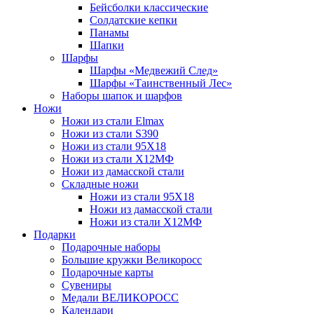
Бейсболки классические
Солдатские кепки
Панамы
Шапки
Шарфы
Шарфы «Медвежий След»
Шарфы «Таинственный Лес»
Наборы шапок и шарфов
Ножи
Ножи из стали Elmax
Ножи из стали S390
Ножи из стали 95X18
Ножи из стали Х12МФ
Ножи из дамасской стали
Складные ножи
Ножи из стали 95X18
Ножи из дамасской стали
Ножи из стали Х12МФ
Подарки
Подарочные наборы
Большие кружки Великоросс
Подарочные карты
Сувениры
Медали ВЕЛИКОРОСС
Календари