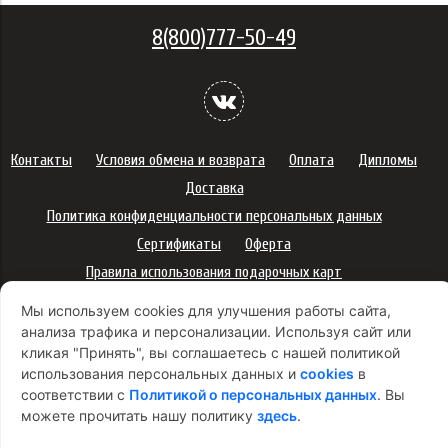
8(800)777-50-49
Контакты
Условия обмена и возврата
Оплата
Дипломы
Доставка
Политика конфиденциальности персональных данных
Сертификаты
Оферта
Правила использования подарочных карт
Правила ухода за одеждой
Политика платежей
Мы используем cookies для улучшения работы сайта,
Условия использования Cookie-файлов
анализа трафика и персонализации. Используя сайт или
кликая "Принять", вы соглашаетесь с нашей политикой
Согласие на рекламную рассылку
использования персональных данных и
cookies
в
соответствии с
Политикой о персональных данных
. Вы
можете прочитать нашу политику
здесь
.