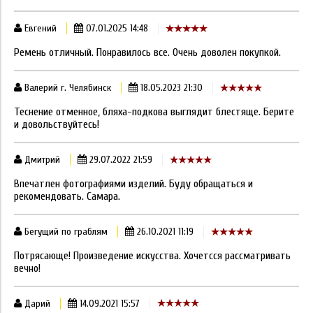
Евгений
07.01.2025 14:48
Ремень отличный. Понравилось все. Очень доволен покупкой.
Валерий г. Челябинск
18.05.2023 21:30
Теснение отменное, бляха-подкова выглядит блестяще. Берите
и довольствуйтесь!
Дмитрий
29.07.2022 21:59
Впечатлен фотографиями изделий. Буду обращаться и
рекомендовать. Самара.
Бегущий по граблям
26.10.2021 11:19
Потрясающе! Произведение искусства. Хочетсся рассматривать
вечно!
Дарий
14.09.2021 15:57