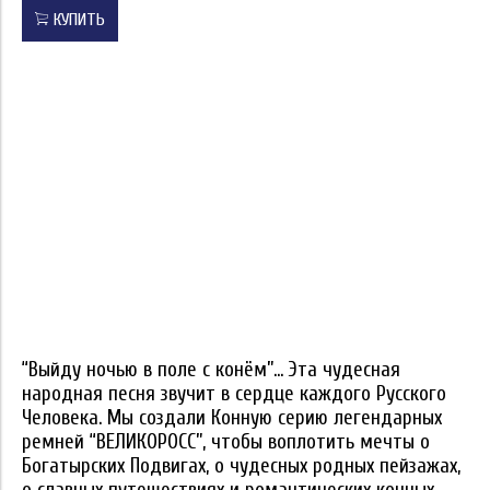
КУПИТЬ
“Выйду ночью в поле с конём”... Эта чудесная
народная песня звучит в сердце каждого Русского
Человека. Мы создали Конную серию легендарных
ремней “ВЕЛИКОРОСС”, чтобы воплотить мечты о
Богатырских Подвигах, о чудесных родных пейзажах,
о славных путешествиях и романтических конных