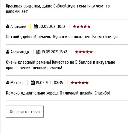
Красивая выделка, даже библейскую тематику чем-то
напоминает
Анатолий
30.05.2021 10:12
Летний удобный ремень. Купил и не пожалел. Всем советую.
Александр
19.05.2021 16:47
Очень классный ремень! Качество на 5 баллов и визуально
просто великолепный ремень!
Михаил
19.05.2021 08:35
Ремень удивительно хорош. Отличный дизайн. Спасибо!
Оставить отзыв