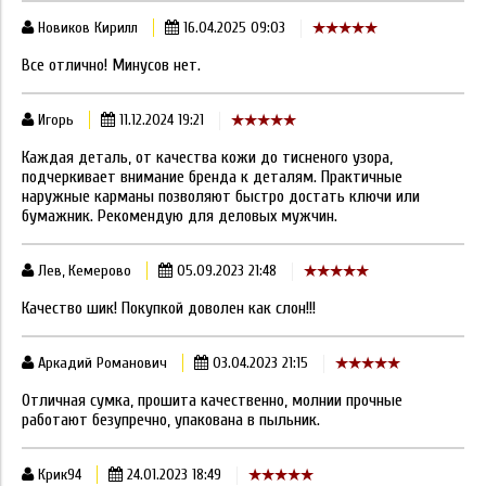
Новиков Кирилл
16.04.2025 09:03
Все отлично! Минусов нет.
Игорь
11.12.2024 19:21
Каждая деталь, от качества кожи до тисненого узора,
подчеркивает внимание бренда к деталям. Практичные
наружные карманы позволяют быстро достать ключи или
бумажник. Рекомендую для деловых мужчин.
Лев, Кемерово
05.09.2023 21:48
Качество шик! Покупкой доволен как слон!!!
Аркадий Романович
03.04.2023 21:15
Отличная сумка, прошита качественно, молнии прочные
работают безупречно, упакована в пыльник.
Крик94
24.01.2023 18:49