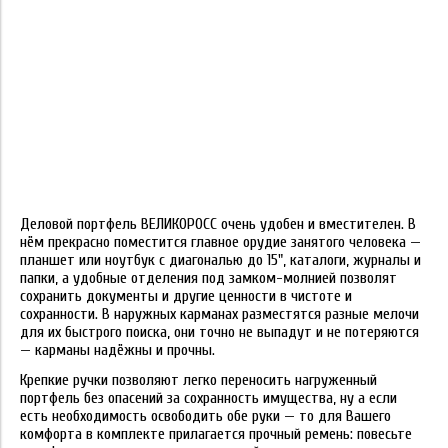
Деловой портфель ВЕЛИКОРОСС очень удобен и вместителен. В
нём прекрасно поместится главное орудие занятого человека —
планшет или ноутбук с диагональю до 15", каталоги, журналы и
папки, а удобные отделения под замком-молнией позволят
сохранить документы и другие ценности в чистоте и
сохранности. В наружных карманах разместятся разные мелочи
для их быстрого поиска, они точно не выпадут и не потеряются
— карманы надёжны и прочны.
Крепкие ручки позволяют легко переносить нагруженный
портфель без опасений за сохранность имущества, ну а если
есть необходимость освободить обе руки — то для Вашего
комфорта в комплекте прилагается прочный ремень: повесьте