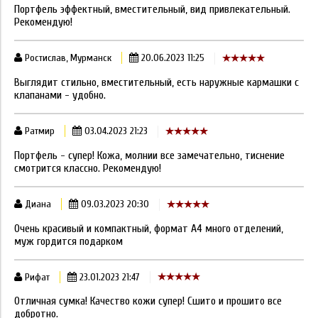
Портфель эффектный, вместительный, вид привлекательный.
Рекомендую!
Ростислав, Мурманск
20.06.2023 11:25
Выглядит стильно, вместительный, есть наружные кармашки с
клапанами - удобно.
Ратмир
03.04.2023 21:23
Портфель - супер! Кожа, молнии все замечательно, тиснение
смотрится классно. Рекомендую!
Диана
09.03.2023 20:30
Очень красивый и компактный, формат А4 много отделений,
муж гордится подарком
Рифат
23.01.2023 21:47
Отличная сумка! Качество кожи супер! Сшито и прошито все
добротно.