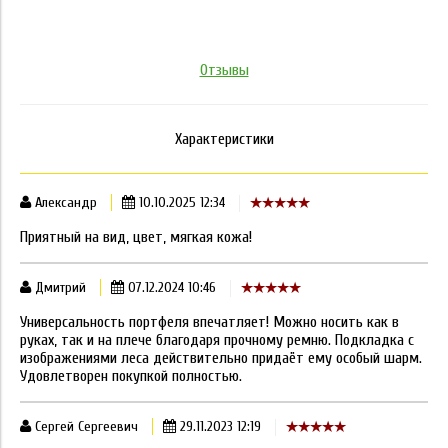
Отзывы
Характеристики
Александр
10.10.2025 12:34
Приятный на вид, цвет, мягкая кожа!
Дмитрий
07.12.2024 10:46
Универсальность портфеля впечатляет! Можно носить как в
руках, так и на плече благодаря прочному ремню. Подкладка с
изображениями леса действительно придаёт ему особый шарм.
Удовлетворен покупкой полностью.
Сергей Сергеевич
29.11.2023 12:19