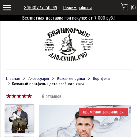
(
0
)
8(800)777-50-49
Режим работы
Бесплатная доставка при покупке от 7 000 руб.!
Главная
Аксессуары
Кожаные сумки
Портфели
Кожаный портфель цвета зелёного хаки
8 отзывов
временно закончился