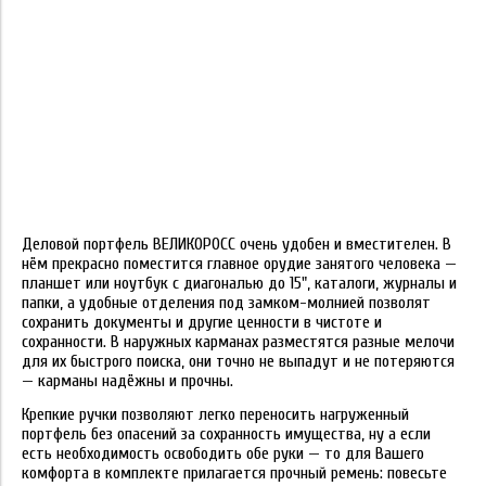
Деловой портфель ВЕЛИКОРОСС очень удобен и вместителен. В
нём прекрасно поместится главное орудие занятого человека —
планшет или ноутбук с диагональю до 15", каталоги, журналы и
папки, а удобные отделения под замком-молнией позволят
сохранить документы и другие ценности в чистоте и
сохранности. В наружных карманах разместятся разные мелочи
для их быстрого поиска, они точно не выпадут и не потеряются
— карманы надёжны и прочны.
Крепкие ручки позволяют легко переносить нагруженный
портфель без опасений за сохранность имущества, ну а если
есть необходимость освободить обе руки — то для Вашего
комфорта в комплекте прилагается прочный ремень: повесьте