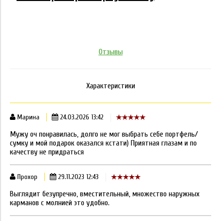
Отзывы
Характеристики
Марина
24.03.2026 13:42
Мужу оч понравилась, долго не мог выбрать себе портфель/
сумку и мой подарок оказался кстати) Приятная глазам и по
качеству не придраться
Прохор
29.11.2023 12:43
Выглядит безупречно, вместительный, множество наружных
карманов с молнией это удобно.