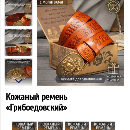
Нажмите для увеличения
Кожаный ремень
«Грибоедовский»