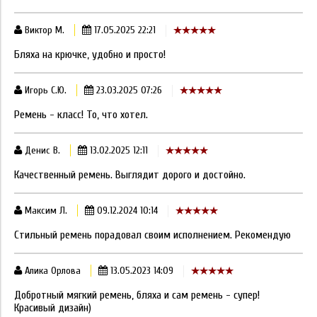
Виктор М.
17.05.2025 22:21
Бляха на крючке, удобно и просто!
Игорь С.Ю.
23.03.2025 07:26
Ремень - класс! То, что хотел.
Денис В.
13.02.2025 12:11
Качественный ремень. Выглядит дорого и достойно.
Максим Л.
09.12.2024 10:14
Стильный ремень порадовал своим исполнением. Рекомендую
Алика Орлова
13.05.2023 14:09
Добротный мягкий ремень, бляха и сам ремень - супер!
Красивый дизайн)