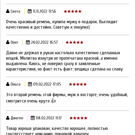
Света
11.11.2022 11:56
Очень красивый ремень, купила мужу в подарок. Выглядит
качественно и достойно. Советую к покупке)
Олег
24.02.2022 16:57
Давно не держал в руках настолько качественно сделанных
вещей. Молитва изнутри не пропечатана краской, а именно
выдавлена. Каюсь, не поверил сразу в заявленные
характеристики, но факт есть факт: вещица сделана на славу
Ольга
09.02.2022 17:05
Это второй ремень этой фирмы, муж в восторге, очень удобный,
смотрится очень круто 👍
Диоген
08.02.2022 11:17
Товар хорошо упакован, качество хорошее, полностью
соответствует описанию, покупкой доволен