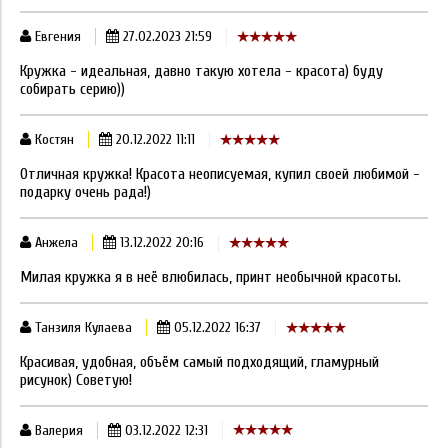
Евгения
27.02.2023 21:59
Кружка - идеальная, давно такую хотела - красота) буду
собирать серию))
Костян
20.12.2022 11:11
Отличная кружка! Красота неописуемая, купил своей любимой -
подарку очень рада!)
Анжела
13.12.2022 20:16
Милая кружка я в неё влюбилась, принт необычной красоты.
Танзиля Кулаева
05.12.2022 16:37
Красивая, удобная, объём самый подходящий, гламурный
рисунок) Советую!
Валерия
03.12.2022 12:31