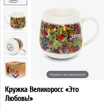
Нажмите для увеличения
Кружка Великоросс «Это
Любовь!»