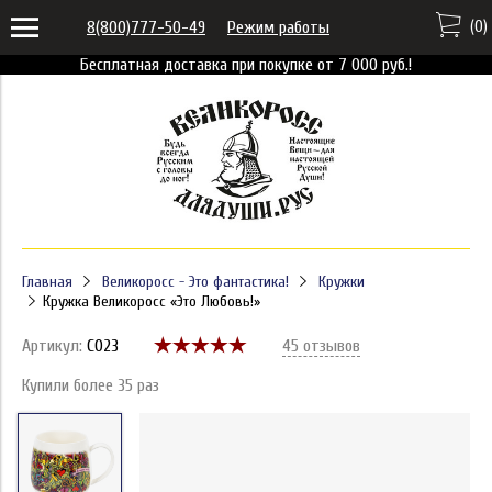
(
0
)
8(800)777-50-49
Режим работы
Бесплатная доставка при покупке от 7 000 руб.!
Главная
Великоросс - Это фантастика!
Кружки
Кружка Великоросс «Это Любовь!»
Артикул:
C023
45 отзывов
Купили более 35 раз