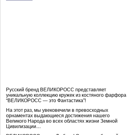
Русский бренд ВЕЛИКОРОСС представляет
уникальную коллекцию кружек из костяного фарфора
“ВЕЛИКОРОСС — это Фантастика”!
На этот раз, мы увековечили в превосходных
орнаментах выдающиеся достижения нашего
Великого Народа во всех областях жизни Земной
Цивилизации…