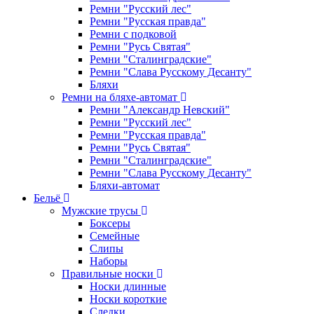
Ремни "Русский лес"
Ремни "Русская правда"
Ремни с подковой
Ремни "Русь Святая"
Ремни "Сталинградские"
Ремни "Слава Русскому Десанту"
Бляхи
Ремни на бляхе-автомат
Ремни "Александр Невский"
Ремни "Русский лес"
Ремни "Русская правда"
Ремни "Русь Святая"
Ремни "Сталинградские"
Ремни "Слава Русскому Десанту"
Бляхи-автомат
Бельё
Мужские трусы
Боксеры
Семейные
Слипы
Наборы
Правильные носки
Носки длинные
Носки короткие
Следки