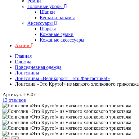
Ремни
Головные уборы
Шапки
Кепки и панамы
Аксессуары
Шарфы
Кожаные сумки
Кожаные аксессуары
Акции
Главная
Одежда
Повседневная одежда
Лонгсливы
Лонгсливы «Великоросс – это Фантастика!»
Лонгслив «Это Круто!» из мягкого хлопкового трикотажа
Артикул:
LF-07
13 отзывов