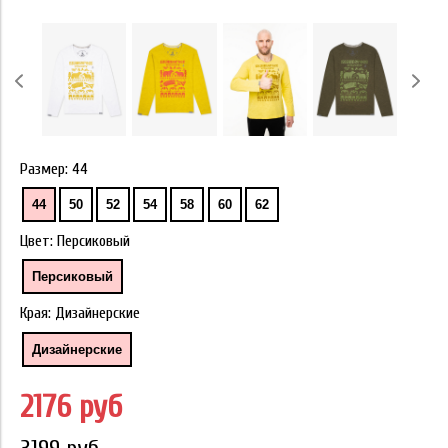
Размер:
44
44
50
52
54
58
60
62
Цвет:
Персиковый
Персиковый
Края:
Дизайнерские
Дизайнерские
2176 руб