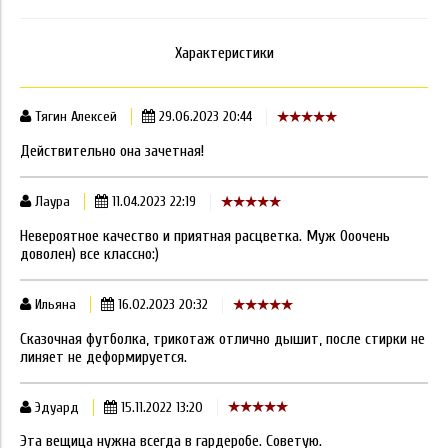
Характеристики
Тягин Алексей
29.06.2023 20:44
Действительно она зачетная!
Лаура
11.04.2023 22:19
Невероятное качество и приятная расцветка. Муж Ооочень
доволен) все классно:)
Ильяна
16.02.2023 20:32
Сказочная футболка, трикотаж отлично дышит, после стирки не
линяет не деформируется.
Эдуард
15.11.2022 13:20
Эта вещица нужна всегда в гардеробе. Советую.