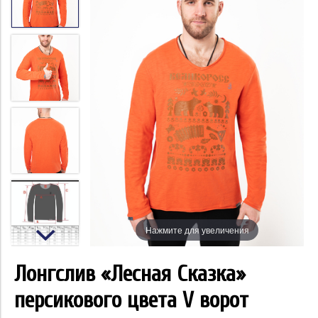
Нажмите для увеличения
Лонгслив «Лесная Сказка»
персикового цвета V ворот