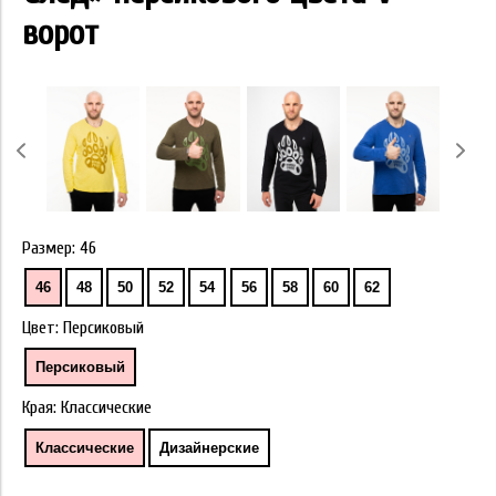
ворот
Размер:
46
46
48
50
52
54
56
58
60
62
Цвет:
Персиковый
Персиковый
Края:
Классические
Классические
Дизайнерские