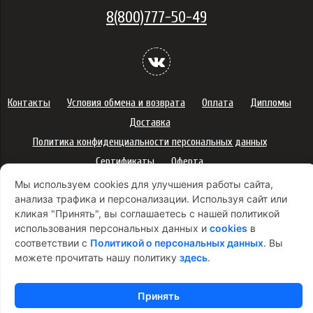
8(800)777-50-49
Контакты
Условия обмена и возврата
Оплата
Дипломы
Доставка
Политика конфиденциальности персональных данных
Сертификаты
Оферта
Правила использования подарочных карт
Мы используем cookies для улучшения работы сайта,
анализа трафика и персонализации. Используя сайт или
Правила ухода за одеждой
Политика платежей
кликая "Принять", вы соглашаетесь с нашей политикой
Условия использования Cookie-файлов
использования персональных данных и
cookies
в
Согласие на рекламную рассылку
соответствии с
Политикой о персональных данных
. Вы
можете прочитать нашу политику
здесь
.
Принять