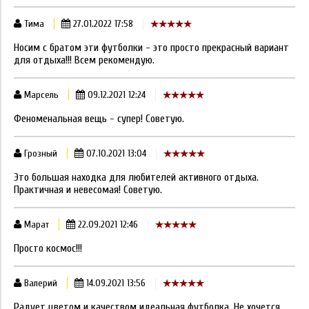
Тима
27.01.2022 17:58
Носим с братом эти футболки - это просто прекрасный вариант
для отдыха!!! Всем рекомендую.
Марсель
09.12.2021 12:24
Феноменальная вещь - супер! Советую.
Грозный
07.10.2021 13:04
Это большая находка для любителей активного отдыха.
Практичная и невесомая! Советую.
Марат
22.09.2021 12:46
Просто космос!!!
Валерий
14.09.2021 13:56
Радует цветом и качеством идеальная футболка. Не хочется