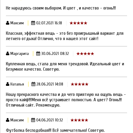
Не нарадуюсь своим выбором. И цвет , и качество - огонь!!!
Максим
02.07.2021 16:18
Классная, эффектная вещь - это без проигрышный вариант для
летнего отдыха! Отлично, что я нашел этот сайт!
Маргарита
30.06.2021 08:32
Купленная вещь, стала для меня трендовой. Идеальный цвет и
безумное качество. Советую.
Наталья
28.06.2021 14:08
Ношу прекрасного качества и до чего приятную на ощупь вещь -
просто кайф!!!Меня всё устраивает полностью. А цвет? Огонь!!!
Отличный сайт. Рекомендую.
Максим
04.06.2021 10:32
Футболка бесподобная!!! Всё замечательно! Советую.