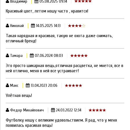
Владимир
05.08.2025 09:14
Красивый цвет, летом ношу часто , нравится!
Николай
14.05.2025 14:13
Такая нарядная и красивая, такую не охота даже снимать,
отличный бренд!
Тамара
07.06.2024 08:03
Это просто шикарная вещь,отличная расцветка, не мнется, все в
ней отлично, меня в ней все устраивает!
Макс
13.04.2023 20:06
Улётная вещь!
Федор Михайлович
24.03.2022 12:34
Футболку ношу с великим удовольствием. Я рад, что у меня
появилась красивая вещь!