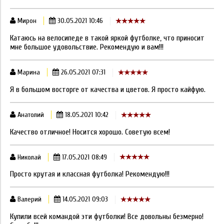
Мирон
30.05.2021 10:46
Катаюсь на велосипеде в такой яркой футболке, что приносит
мне большое удовольствие. Рекомендую и вам!!!
Марина
26.05.2021 07:31
Я в большом восторге от качества и цветов. Я просто кайфую.
Анатолий
18.05.2021 10:42
Качество отличное! Носится хорошо. Советую всем!
Николай
17.05.2021 08:49
Просто крутая и классная футболка! Рекомендую!!!
Валерий
14.05.2021 09:03
Купили всей командой эти футболки! Все довольны безмерно!