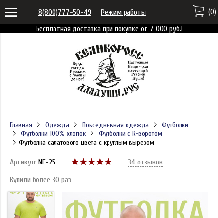
(
0
)
8(800)777-50-49
Режим работы
Бесплатная доставка при покупке от 7 000 руб.!
Главная
Одежда
Повседневная одежда
Футболки
Футболки 100% хлопок
Футболки с R-воротом
Футболка салатового цвета с круглым вырезом
Артикул:
NF-25
34 отзывов
Купили более 30 раз