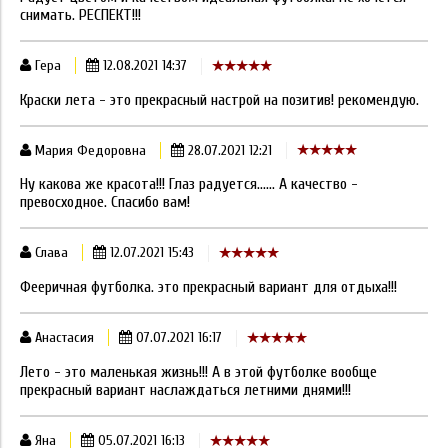
снимать. РЕСПЕКТ!!!
Гера
12.08.2021 14:37
Краски лета - это прекрасный настрой на позитив! рекомендую.
Мария Федоровна
28.07.2021 12:21
Ну какова же красота!!! Глаз радуется...... А качество -
превосходное. Спасибо вам!
Слава
12.07.2021 15:43
Фееричная футболка. это прекрасный вариант для отдыха!!!
Анастасия
07.07.2021 16:17
Лето - это маленькая жизнь!!! А в этой футболке вообще
прекрасный вариант наслаждаться летними днями!!!
Яна
05.07.2021 16:13