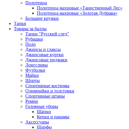
Полотенца
Полотенца махровые «Таинственный Лес»
Полотенца махровые «Золотая Дубрава»
Большие кружки
Тапки
Товары за баллы
Тапки "Русский след"
Рубашки
Поло
Джинсы и слаксы
Джинсовые куртки
Джинсовые пиджаки
Лонгсливы
Футболки
Майки
Шорты
Спортивные костюмы
Олимпийки и толстовки
Спортивные штаны
Ремни
Головные уборы
Шапки
Кепки и панамы
Аксессуары
Шарфы