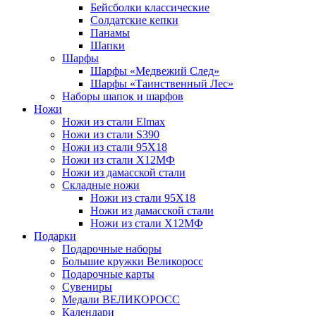
Бейсболки классические
Солдатские кепки
Панамы
Шапки
Шарфы
Шарфы «Медвежий След»
Шарфы «Таинственный Лес»
Наборы шапок и шарфов
Ножи
Ножи из стали Elmax
Ножи из стали S390
Ножи из стали 95X18
Ножи из стали Х12МФ
Ножи из дамасской стали
Складные ножи
Ножи из стали 95X18
Ножи из дамасской стали
Ножи из стали Х12МФ
Подарки
Подарочные наборы
Большие кружки Великоросс
Подарочные карты
Сувениры
Медали ВЕЛИКОРОСС
Календари