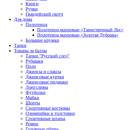
Книги
Ручки
Гвардейский скотч
Для дома
Полотенца
Полотенца махровые «Таинственный Лес»
Полотенца махровые «Золотая Дубрава»
Большие кружки
Тапки
Товары за баллы
Тапки "Русский след"
Рубашки
Поло
Джинсы и слаксы
Джинсовые куртки
Джинсовые пиджаки
Лонгсливы
Футболки
Майки
Шорты
Спортивные костюмы
Олимпийки и толстовки
Спортивные штаны
Ремни
Головные уборы