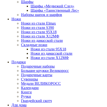
Шарфы
Шарфы «Медвежий След»
Шарфы «Таинственный Лес»
Наборы шапок и шарфов
Ножи
Ножи из стали Elmax
Ножи из стали S390
Ножи из стали 95X18
Ножи из стали Х12МФ
Ножи из дамасской стали
Складные ножи
Ножи из стали 95X18
Ножи из дамасской стали
Ножи из стали Х12МФ
Подарки
Подарочные наборы
Большие кружки Великоросс
Подарочные карты
Сувениры
Медали ВЕЛИКОРОСС
Календари
Книги
Ручки
Гвардейский скотч
Для дома