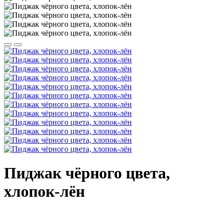
Пиджак чёрного цвета,
хлопок-лён