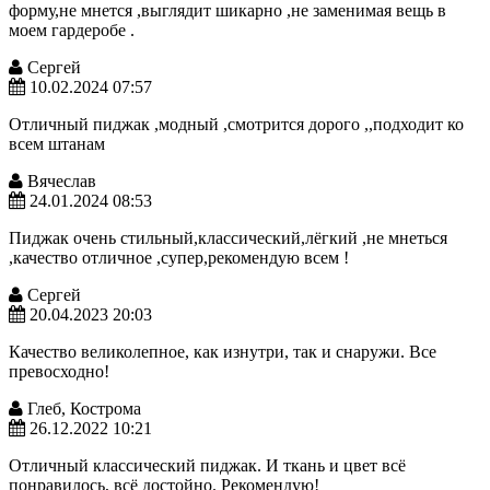
форму,не мнется ,выглядит шикарно ,не заменимая вещь в
моем гардеробе .
Сергей
10.02.2024 07:57
Отличный пиджак ,модный ,смотрится дорого ,,подходит ко
всем штанам
Вячеслав
24.01.2024 08:53
Пиджак очень стильный,классический,лёгкий ,не мнеться
,качество отличное ,супер,рекомендую всем !
Сергей
20.04.2023 20:03
Качество великолепное, как изнутри, так и снаружи. Все
превосходно!
Глеб, Кострома
26.12.2022 10:21
Отличный классический пиджак. И ткань и цвет всё
понравилось, всё достойно. Рекомендую!