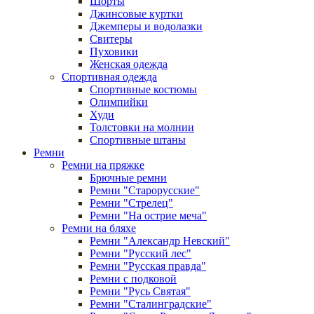
Шорты
Джинсовые куртки
Джемперы и водолазки
Свитеры
Пуховики
Женская одежда
Спортивная одежда
Спортивные костюмы
Олимпийки
Худи
Толстовки на молнии
Спортивные штаны
Ремни
Ремни на пряжке
Брючные ремни
Ремни "Старорусские"
Ремни "Стрелец"
Ремни "На острие меча"
Ремни на бляхе
Ремни "Александр Невский"
Ремни "Русский лес"
Ремни "Русская правда"
Ремни с подковой
Ремни "Русь Святая"
Ремни "Сталинградские"