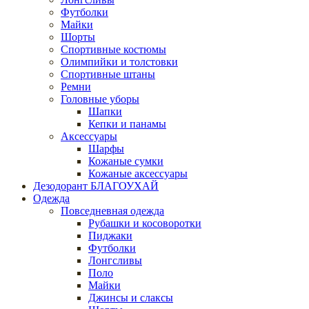
Футболки
Майки
Шорты
Спортивные костюмы
Олимпийки и толстовки
Спортивные штаны
Ремни
Головные уборы
Шапки
Кепки и панамы
Аксессуары
Шарфы
Кожаные сумки
Кожаные аксессуары
Дезодорант БЛАГОУХАЙ
Одежда
Повседневная одежда
Рубашки и косоворотки
Пиджаки
Футболки
Лонгсливы
Поло
Майки
Джинсы и слаксы