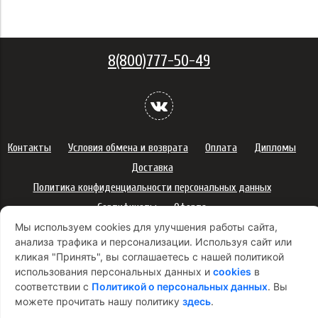
8(800)777-50-49
Контакты
Условия обмена и возврата
Оплата
Дипломы
Доставка
Политика конфиденциальности персональных данных
Сертификаты
Оферта
Мы используем cookies для улучшения работы сайта,
Правила использования подарочных карт
анализа трафика и персонализации. Используя сайт или
Правила ухода за одеждой
Политика платежей
кликая "Принять", вы соглашаетесь с нашей политикой
Условия использования Cookie-файлов
использования персональных данных и
cookies
в
соответствии с
Политикой о персональных данных
. Вы
Согласие на рекламную рассылку
можете прочитать нашу политику
здесь
.