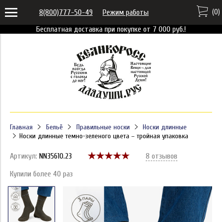
(
0
)
8(800)777-50-49
Режим работы
Бесплатная доставка при покупке от 7 000 руб.!
Главная
Бельё
Правильные носки
Носки длинные
Носки длинные темно-зеленого цвета – тройная упаковка
Артикул:
NN35610.23
8 отзывов
Купили более 40 раз