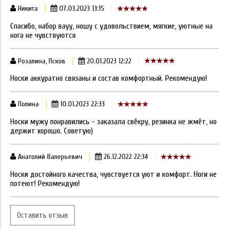
Никита
07.03.2023 13:15
Спасибо, набор вауу, ношу с удовольствием, мягкие, уютные на
нога не чувствуются
Розалина, Псков
20.01.2023 12:22
Носки аккуратно связаны и состав комфортный. Рекомендую!
Полина
10.01.2023 22:33
Носки мужу понравились - заказала свёкру, резинка не жмёт, но
держит хорошо. Советую)
Анатолий Валерьевич
26.12.2022 22:34
Носки достойного качества, чувствуется уют и комфорт. Ноги не
потеют! Рекомендую!
Оставить отзыв