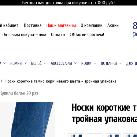
Бесплатная доставка при покупке от 7 000 руб.!
й кабинет
Доставка
Наши магазины
О компании
Акции
Оптовым покупателям
Оплата
СВОих не бросаем!
(З
А
РЕМНИ
БЕЛЬЁ
АКСЕССУАРЫ
НОЖИ
ПОДАРКИ
ДЛЯ 
Носки короткие темно-коричневого цвета – тройная упаковка
Купили более 20 раз
Носки короткие 
тройная упаковк