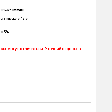
 плохой погоды!
Богатырского 47го!
ан 5%.
ах могут отличаться. Уточняйте цены в