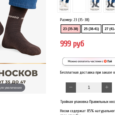
Размер:
23 (35-38)
23 (35-38)
25 (38-41)
27 (41
999 руб
Бесплатная доставка при заказе 
ля увеличения
Наведите дл
Тройная упаковка Правильных нос
Носки содержат 85% натурального