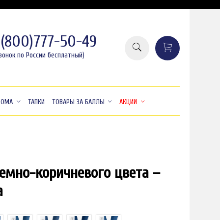
8(800)777-50-49
вонок по России бесплатный)
ДОМА
ТАПКИ
ТОВАРЫ ЗА БАЛЛЫ
АКЦИИ
темно-коричневого цвета –
а