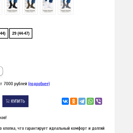
-44)
29 (44-47)
от 7000 рублей
(подробнее)
я увеличения
Наведите для
КУПИТЬ
ков!
 хлопка, что гарантирует идеальный комфорт и долгий