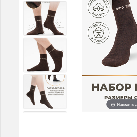
Наведите д