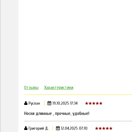
Отзывы
Характеристики
Руслан
19.10.2025 17:34
Носки длинные , прочные, удобные!
Григорий Д.
12.04.2025 07:10