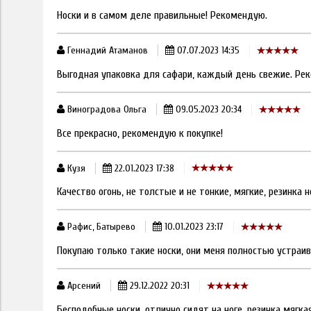
Носки и в самом деле правильные! Рекомендую.
Геннадий Атаманов
07.07.2023 14:35
Выгодная упаковка для сафари, каждый день свежие. Ре
Виноградова Ольга
09.05.2023 20:34
Все прекрасно, рекомендую к покупке!
Кузя
22.01.2023 17:38
Качество огонь, не толстые и не тонкие, мягкие, резинка 
Рафис, Батырево
10.01.2023 23:17
Покупаю только такие носки, они меня полностью устраив
Арсений
29.12.2022 20:31
Бесподобные носки, отлично сидят на ноге, резинка мягк