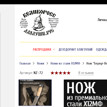
Личны
РАСПРОДАЖА
ДЕЗОДОРАНТ БЛАГОУХАЙ
ОДЕЖД
Главная
Ножи
Ножи из стали Х12МФ
Нож "Беркут-В
Артикул:
NZ-72
8 отзывов