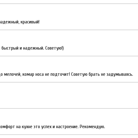
 надежный, красивый!
нь быстрый и надежный. Советую!)
о мелочей, комар носа не подточит! Советую брать не задумываясь.
комфорт на кухне это успех и настроение. Рекомендую.