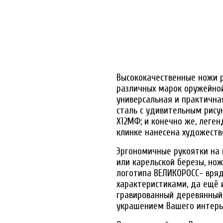
Высококачественные ножи р
различных марок оружейной
универсальная и практична
сталь с удивительным рису
Х12МФ; и конечно же, леге
клинке нанесена художеств
Эргономичные рукоятки на в
или карельской березы, но
логотипа ВЕЛИКОРОСС- вряд
характеристиками, да ещё
гравированный деревянный
украшением Вашего интерь