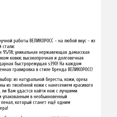
учной работы ВЕЛИКОРОСС – на любой вкус – из
 стали:
я 95/18; уникальная нержавеющая дамасская
нком ковки; высокопрочная и долговечная
ндарная быстрорежущая s390! На каждом
енная гравировка в стиле бренда ВЕЛИКОРОСС!
ыбор: из натуральной бересты, кожи, ореха
жны из тиснённой кожи с нанесением красивого
 ли Вам удастся найти нож с лучшими
 и упакованным в необыкновенный
 пенал, который станет ещё одним
ера!