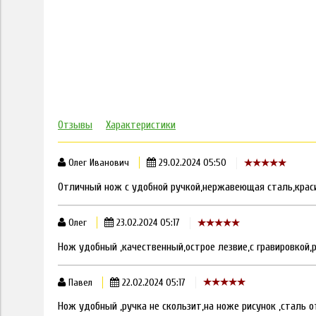
Отзывы
Характеристики
Олег Иванович
29.02.2024 05:50
Отличный нож с удобной ручкой,нержавеющая сталь,краси
Олег
23.02.2024 05:17
Нож удобный ,качественный,острое лезвие,с гравировкой,
Павел
22.02.2024 05:17
Нож удобный ,ручка не скользит,на ноже рисунок ,сталь о