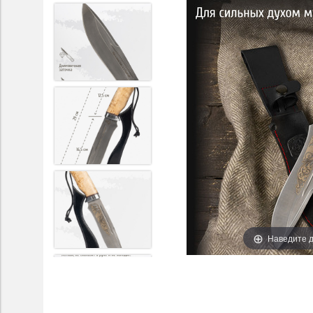
Наведите д