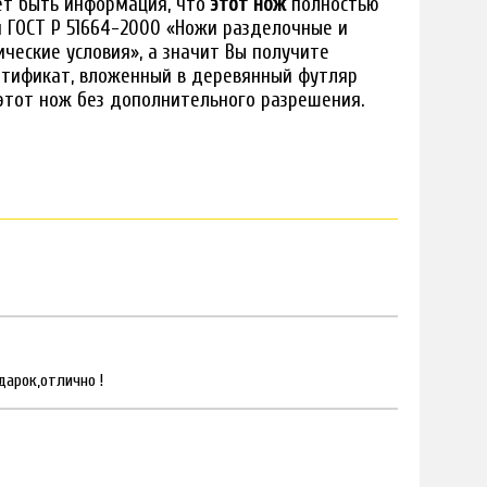
ет быть информация, что
этот нож
полностью
 ГОСТ Р 51664-2000 «Ножи разделочные и
ческие условия», а значит Вы получите
ртификат, вложенный в деревянный футляр
этот нож без дополнительного разрешения.
дарок,отлично !