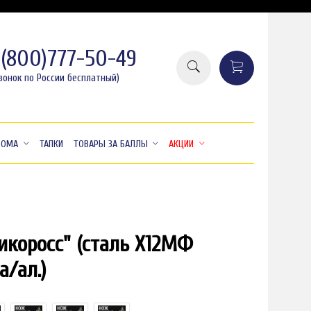
8(800)777-50-49
вонок по России бесплатный)
ДОМА
ТАПКИ
ТОВАРЫ ЗА БАЛЛЫ
АКЦИИ
икоросс" (сталь Х12МФ
а/ал.)