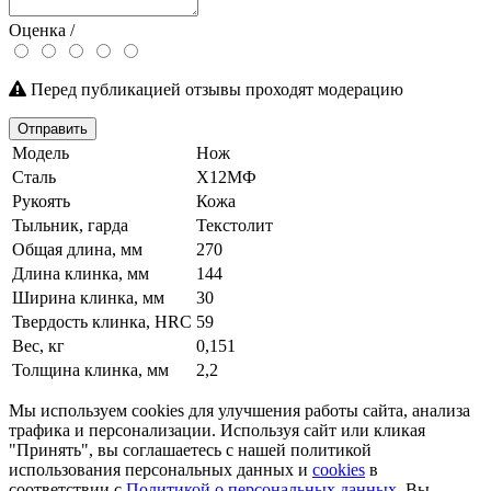
Оценка /
Перед публикацией отзывы проходят модерацию
Отправить
Модель
Нож
Сталь
Х12МФ
Рукоять
Кожа
Тыльник, гарда
Текстолит
Общая длина, мм
270
Длина клинка, мм
144
Ширина клинка, мм
30
Твердость клинка, HRC
59
Вес, кг
0,151
Толщина клинка, мм
2,2
Мы используем cookies для улучшения работы сайта, анализа
трафика и персонализации. Используя сайт или кликая
"Принять", вы соглашаетесь с нашей политикой
использования персональных данных и
cookies
в
соответствии с
Политикой о персональных данных
. Вы