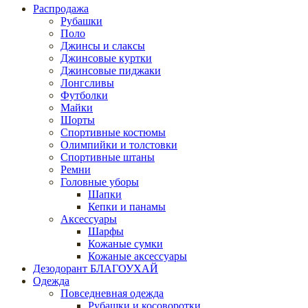
Распродажа
Рубашки
Поло
Джинсы и слаксы
Джинсовые куртки
Джинсовые пиджаки
Лонгсливы
Футболки
Майки
Шорты
Спортивные костюмы
Олимпийки и толстовки
Спортивные штаны
Ремни
Головные уборы
Шапки
Кепки и панамы
Аксессуары
Шарфы
Кожаные сумки
Кожаные аксессуары
Дезодорант БЛАГОУХАЙ
Одежда
Повседневная одежда
Рубашки и косоворотки