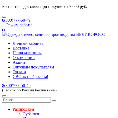
Бесплатная доставка при покупке от 7 000 руб.!
8(800)777-50-49
Режим работы
(
)
Личный кабинет
Доставка
Наши магазины
О компании
Акции
Оптовым покупателям
Оплата
СВОих не бросаем!
8(800)777-50-49
(Звонок по России бесплатный)
Распродажа
Рубашки