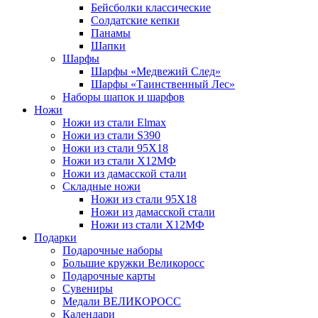
Бейсболки классические
Солдатские кепки
Панамы
Шапки
Шарфы
Шарфы «Медвежий След»
Шарфы «Таинственный Лес»
Наборы шапок и шарфов
Ножи
Ножи из стали Elmax
Ножи из стали S390
Ножи из стали 95X18
Ножи из стали Х12МФ
Ножи из дамасской стали
Складные ножи
Ножи из стали 95X18
Ножи из дамасской стали
Ножи из стали Х12МФ
Подарки
Подарочные наборы
Большие кружки Великоросс
Подарочные карты
Сувениры
Медали ВЕЛИКОРОСС
Календари