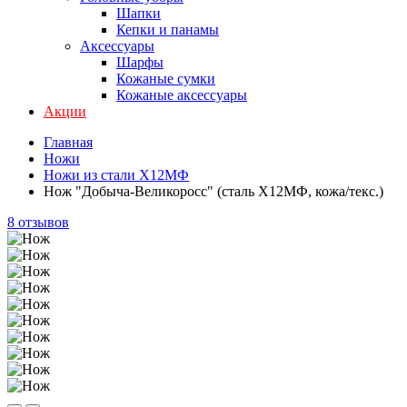
Шапки
Кепки и панамы
Аксессуары
Шарфы
Кожаные сумки
Кожаные аксессуары
Акции
Главная
Ножи
Ножи из стали Х12МФ
Нож "Добыча-Великоросс" (сталь Х12МФ, кожа/текс.)
8 отзывов