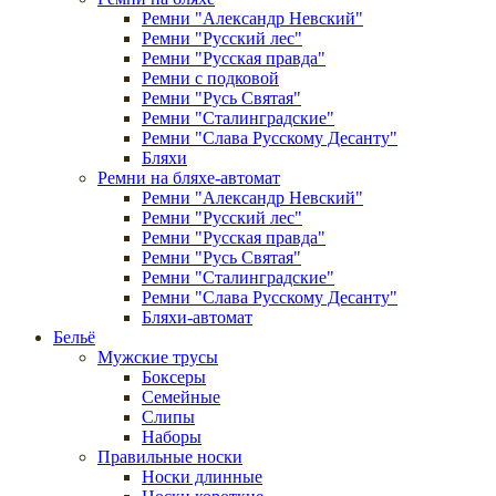
Ремни "Александр Невский"
Ремни "Русский лес"
Ремни "Русская правда"
Ремни с подковой
Ремни "Русь Святая"
Ремни "Сталинградские"
Ремни "Слава Русскому Десанту"
Бляхи
Ремни на бляхе-автомат
Ремни "Александр Невский"
Ремни "Русский лес"
Ремни "Русская правда"
Ремни "Русь Святая"
Ремни "Сталинградские"
Ремни "Слава Русскому Десанту"
Бляхи-автомат
Бельё
Мужские трусы
Боксеры
Семейные
Слипы
Наборы
Правильные носки
Носки длинные