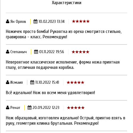
Характеристики
Ян Орлов
10.02.2023 13:34
Ножичек просто бомба! Рукоятка из ореха смотрится стильно,
гравировка - класс. Рекомендую!
Степаныч
01.11.2022 19:56
Невероятное классическое исполнение, форма ножа приятная
глазу, отличная подарочная коробка.
Исмаил
11.10.2022 15:41
Всё идеально! Нож во всем меня удовлетворил!
Ренат
20.09.2022 12:23
Нож образцовый, изготовлен идеально! Острый, приятно взять в
руку, геометрия клинка брутальная. Рекомендую!