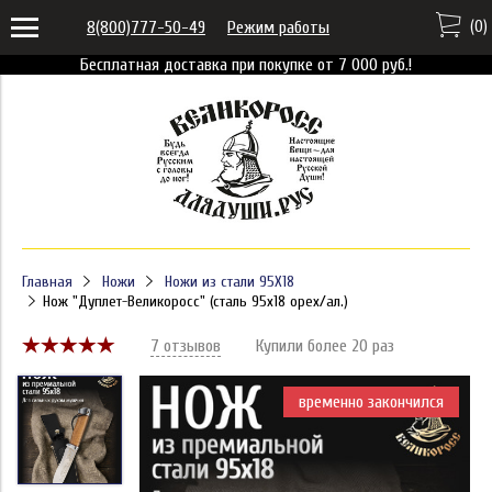
(
0
)
8(800)777-50-49
Режим работы
Бесплатная доставка при покупке от 7 000 руб.!
Главная
Ножи
Ножи из стали 95X18
Нож "Дуплет-Великоросс" (сталь 95х18 орех/ал.)
7 отзывов
Купили более 20 раз
временно закончился