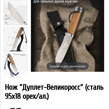
Нажмите для увеличения
Нож "Дуплет-Великоросс" (сталь
95х18 орех/ал.)