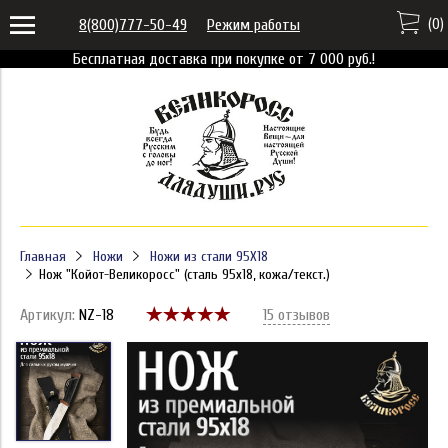
(
0
)
8(800)777-50-49
Режим работы
Бесплатная доставка при покупке от 7 000 руб.!
Главная
Ножи
Ножи из стали 95X18
Нож "Койот-Великоросс" (сталь 95x18, кожа/текст.)
Артикул:
NZ-18
15 отзывов