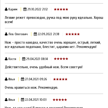
Карим
29.10.2022 21:12
Лезвие режет превосходно, ручка под мою руку идеально. Хорош
всем!
Лев Олегович
22.09.2022 21:38
Нож - просто находка, качество очень хорошее, острый, легкий,
все идеально подогнано, блестит, царапин нет. Рекомендую!
Костя
29.04.2021 08:14
Действительно, очень удобный нож. Всем советую!
Илья
27.04.2021 09:26
Очень нравиться нож. Рекомендую.
Илья
22.04.2021 10:03