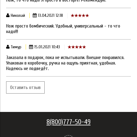
Нож, то что надо! Я просто в восторге! Рекомендую.
Николай
13.04.2021 12:18
Нож просто бомбический. Удобный, универсальный - то что
надо!!!
Тимур
15.01.2021 10:43
Заказала в подарок, пока не испытывали. Внешне понравился.
Упакован в коробочку, ручка на ощупь приятная, удобная.
Надеюсь не подведёт.
Оставить отзыв
8(800)777-50-49