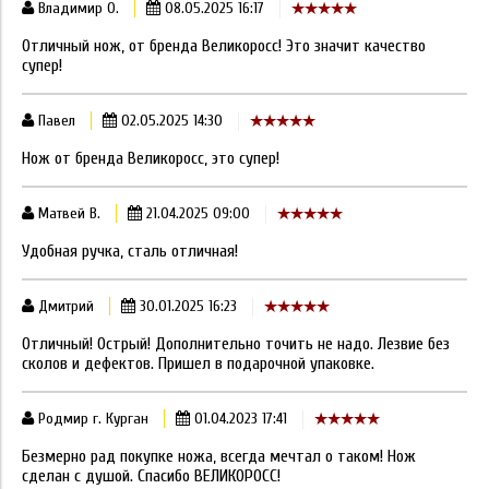
Владимир О.
08.05.2025 16:17
Отличный нож, от бренда Великоросс! Это значит качество
супер!
Павел
02.05.2025 14:30
Нож от бренда Великоросс, это супер!
Матвей В.
21.04.2025 09:00
Удобная ручка, сталь отличная!
Дмитрий
30.01.2025 16:23
Отличный! Острый! Дополнительно точить не надо. Лезвие без
сколов и дефектов. Пришел в подарочной упаковке.
Родмир г. Курган
01.04.2023 17:41
Безмерно рад покупке ножа, всегда мечтал о таком! Нож
сделан с душой. Спасибо ВЕЛИКОРОСС!