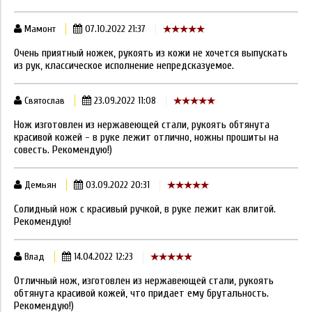
Мамонт
07.10.2022 21:37
Очень приятный ножек, рукоять из кожи не хочется выпускать
из рук, классическое исполнение непредсказуемое.
Святослав
23.09.2022 11:08
Нож изготовлен из нержавеющей стали, рукоять обтянута
красивой кожей - в руке лежит отлично, ножны прошиты на
совесть. Рекомендую!)
Демьян
03.09.2022 20:31
Солидный нож с красивый ручкой, в руке лежит как влитой.
Рекомендую!
Влад
14.04.2022 12:23
Отличный нож, изготовлен из нержавеющей стали, рукоять
обтянута красивой кожей, что придает ему брутальность.
Рекомендую!)