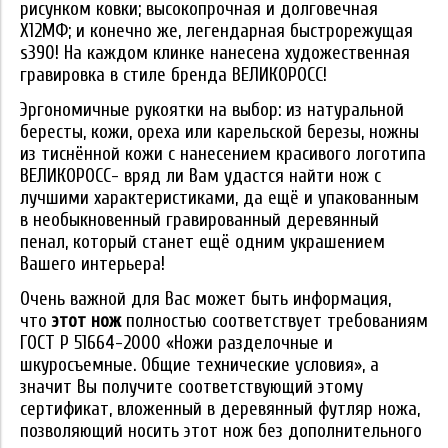
рисунком ковки; высокопрочная и долговечная
Х12МФ; и конечно же, легендарная быстрорежущая
s390! На каждом клинке нанесена художественная
гравировка в стиле бренда ВЕЛИКОРОСС!
Эргономичные рукоятки на выбор: из натуральной
бересты, кожи, ореха или карельской березы, ножны
из тиснённой кожи с нанесением красивого логотипа
ВЕЛИКОРОСС- вряд ли Вам удастся найти нож с
лучшими характеристиками, да ещё и упакованным
в необыкновенный гравированный деревянный
пенал, который станет ещё одним украшением
Вашего интерьера!
Очень важной для Вас может быть информация,
что
этот нож
полностью соответствует требованиям
ГОСТ Р 51664-2000 «Ножи разделочные и
шкуросъемные. Общие технические условия», а
значит Вы получите соответствующий этому
сертификат, вложенный в деревянный футляр ножа,
позволяющий носить этот нож без дополнительного