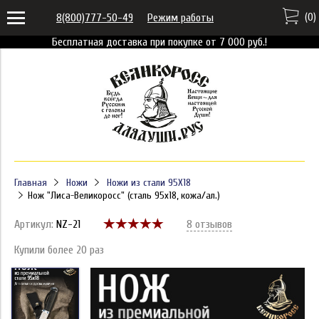
(
0
)
8(800)777-50-49
Режим работы
Бесплатная доставка при покупке от 7 000 руб.!
Главная
Ножи
Ножи из стали 95X18
Нож "Лиса-Великоросс" (сталь 95x18, кожа/ал.)
Артикул:
NZ-21
8 отзывов
Купили более 20 раз