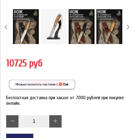
10725 руб
Бесплатная доставка при заказе от 7000 рублей при покупке
онлайн.