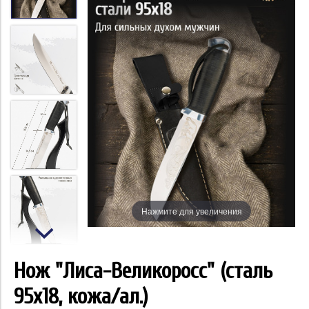
Нажмите для увеличения
Нож "Лиса-Великоросс" (сталь
95x18, кожа/ал.)