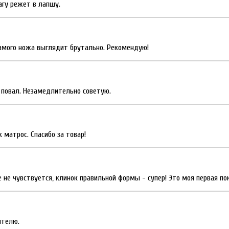
агу режет в лапшу.
самого ножа выглядит брутально. Рекомендую!
а повал. Незамедлительно советую.
 матрос. Спасибо за товар!
 не чувствуется, клинок правильной формы - супер! Это моя первая по
ителю.