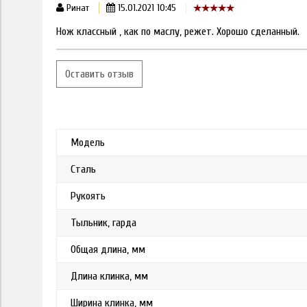
Ринат
15.01.2021 10:45
Нож классный , как по маслу, режет. Хорошо сделанный.
Оставить отзыв
Модель
Сталь
Рукоять
Тыльник, гарда
Общая длина, мм
Длина клинка, мм
Ширина клинка, мм