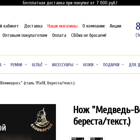
Бесплатная доставка при покупке от 7 000 руб.!
й кабинет
Доставка
Наши магазины
О компании
Акции
Оптовым покупателям
Оплата
СВОих не бросаем!
(З
А
РЕМНИ
БЕЛЬЁ
АКСЕССУАРЫ
НОЖИ
ПОДАРКИ
ДЛЯ 
еликоросс" (сталь 95x18, береста/текст.)
Нож "Медведь-Вел
береста/текст.)