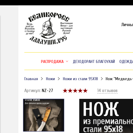
Личны
РАСПРОДАЖА
ДЕЗОДОРАНТ БЛАГОУХАЙ
ОДЕЖД
Главная
Ножи
Ножи из стали 95X18
Нож "Медведь-В
Артикул:
NZ-27
14 отзывов