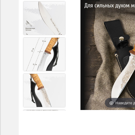
Наведите д