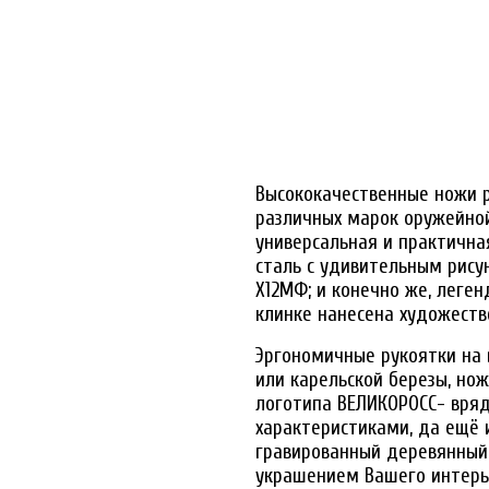
Высококачественные ножи р
различных марок оружейной
универсальная и практична
сталь с удивительным рису
Х12МФ; и конечно же, леге
клинке нанесена художеств
Эргономичные рукоятки на в
или карельской березы, но
логотипа ВЕЛИКОРОСС- вряд
характеристиками, да ещё
гравированный деревянный
украшением Вашего интерь