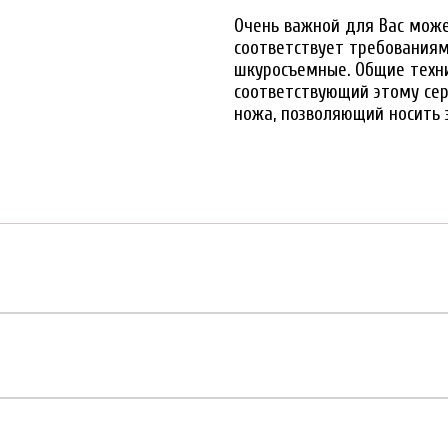
Очень важной для Вас мож
соответствует требованиям
шкуросъемные. Общие техни
соответствующий этому се
ножа, позволяющий носить 