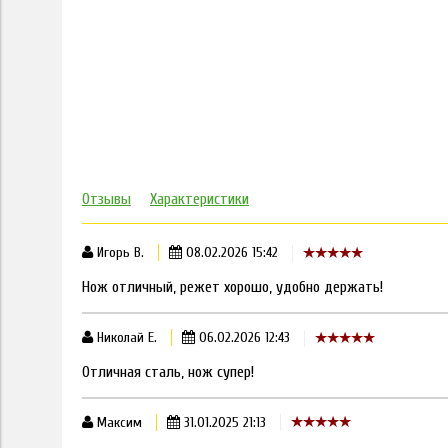
Отзывы
Характеристики
Игорь В.
08.02.2026 15:42
Нож отличный, режет хорошо, удобно держать!
Николай Е.
06.02.2026 12:43
Отличная сталь, нож супер!
Максим
31.01.2025 21:13