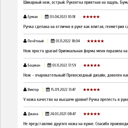
Шикарный нож, острый. Рукоятка приятная на ощупь. Бум
Ермак
03.04.2023 10:18
Ручка сделана на отлично в руке как влитая, геометрия 
Почётный
01.11.2022 18:04
Нож просто ураган! Оригинальная форма меня поразила н
Боцман
01.11.2022 17:59
Нож - очаровательный! Превосходный дизайн, доволен как
Виктор
15.09.2022 13:47
У ножа качество на высшем уровне! Ручка прелесть в руке
Диана
24.03.2021 08:47
Не представляю другого ножа на кухне. Спасибо производ