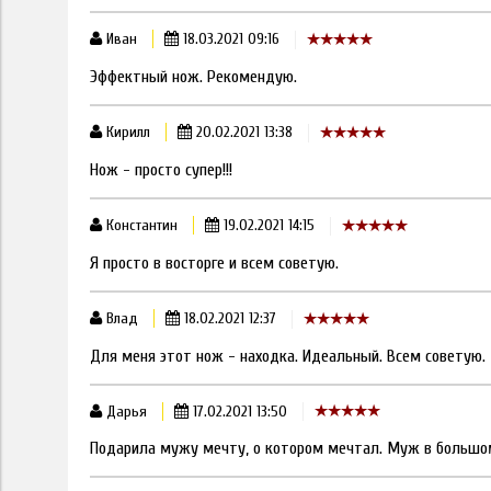
Иван
18.03.2021 09:16
Эффектный нож. Рекомендую.
Кирилл
20.02.2021 13:38
Нож - просто супер!!!
Константин
19.02.2021 14:15
Я просто в восторге и всем советую.
Влад
18.02.2021 12:37
Для меня этот нож - находка. Идеальный. Всем советую.
Дарья
17.02.2021 13:50
Подарила мужу мечту, о котором мечтал. Муж в большом