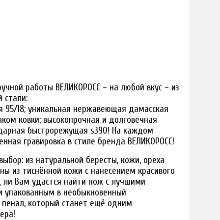
учной работы ВЕЛИКОРОСС – на любой вкус – из
 стали:
я 95/18; уникальная нержавеющая дамасская
нком ковки; высокопрочная и долговечная
ндарная быстрорежущая s390! На каждом
енная гравировка в стиле бренда ВЕЛИКОРОСС!
ыбор: из натуральной бересты, кожи, ореха
жны из тиснённой кожи с нанесением красивого
 ли Вам удастся найти нож с лучшими
 и упакованным в необыкновенный
 пенал, который станет ещё одним
ера!