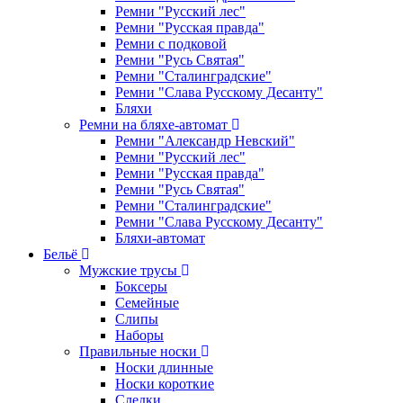
Ремни "Русский лес"
Ремни "Русская правда"
Ремни с подковой
Ремни "Русь Святая"
Ремни "Сталинградские"
Ремни "Слава Русскому Десанту"
Бляхи
Ремни на бляхе-автомат
Ремни "Александр Невский"
Ремни "Русский лес"
Ремни "Русская правда"
Ремни "Русь Святая"
Ремни "Сталинградские"
Ремни "Слава Русскому Десанту"
Бляхи-автомат
Бельё
Мужские трусы
Боксеры
Семейные
Слипы
Наборы
Правильные носки
Носки длинные
Носки короткие
Следки