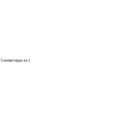
 Синяя/гарда ал.)