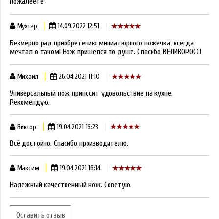
пожалеете!
Мухтар
14.09.2022 12:51
Безмерно рад приобретению миниатюрного ножечка, всегда
мечтал о таком! Нож пришелся по душе. Спасибо ВЕЛИКОРОСС!
Михаил
26.04.2021 11:10
Универсальный нож приносит удовольствие на кухне.
Рекомендую.
Виктор
19.04.2021 16:23
Всё достойно. Спасибо производителю.
Максим
19.04.2021 16:14
Надежный качественный нож. Советую.
Оставить отзыв