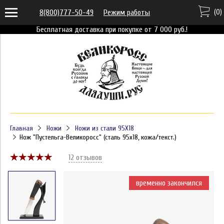
(
0
)
8(800)777-50-49
Режим работы
Бесплатная доставка при покупке от 7 000 руб.!
Главная
Ножи
Ножи из стали 95X18
Нож "Пустельга-Великоросс" (сталь 95x18, кожа/текст.)
12 отзывов
временно закончился