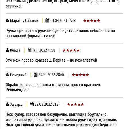
не скользит, режет четко, острый, меня в нем устраивает все,
отлично!
Марат г. Саратов
01.04.2023 17:38
Ручка прелесть в руке не чувствуется, клинок небольшой но
правильной формы - супер!
Влада
17.11.2022 11:58
Это нож просто красавец. Берите - не пожалеете!)
Северный
29.10.2022 20:47
Обработка и сборка ножа отличная, просто красавец.
Рекомендую!
Эдуард
22.09.2022 21:21
Нож супер, изготовлен безупречно, выглядит брутально,
достаточно удобная рукоять - в любой руке сидит идеально.
Нож достойный уважения. Однозначно рекомендую берите не