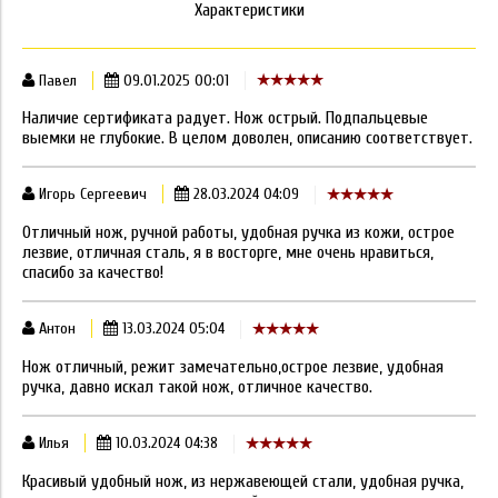
Характеристики
Павел
09.01.2025 00:01
Наличие сертификата радует. Нож острый. Подпальцевые
выемки не глубокие. В целом доволен, описанию соответствует.
Игорь Сергеевич
28.03.2024 04:09
Отличный нож, ручной работы, удобная ручка из кожи, острое
лезвие, отличная сталь, я в восторге, мне очень нравиться,
спасибо за качество!
Антон
13.03.2024 05:04
Нож отличный, режит замечательно,острое лезвие, удобная
ручка, давно искал такой нож, отличное качество.
Илья
10.03.2024 04:38
Красивый удобный нож, из нержавеющей стали, удобная ручка,