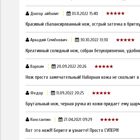
Доктор айболит
01.11.2022 15:40
Красивый сбалансированный нож, острый заточка в бритву
Аркадий Семёнович
30.10.2022 13:30
Креативный солидный нож, собран безукоризненно, удобно
Варлам
20.09.2022 20:26
Нож просто замечательный! Наборная кожа не скользит в
Федор
11.09.2022 20:25
Брутальный нож, черная ручка из кожи придает ему шарм
Константин
27.04.2021 09:29
Вот это нож!!! Берите и узнаете! Просто СУПЕР!!!