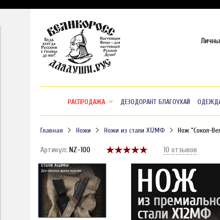
Личны
РАСПРОДАЖА
ДЕЗОДОРАНТ БЛАГОУХАЙ
ОДЕЖД
Главная
Ножи
Ножи из стали Х12МФ
Нож "Сокол-Ве
Артикул:
NZ-100
10 отзывов