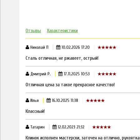
Отзывы
Характеристики
Николай П
10.02.2026 17:20
Сталь отличная, не ржавеет, острый!
Дмитрий Р.
17.11.2025 10:53
Отличная цена за такое прекрасное качество!
Илья
16.10.2025 11:38
Классный!
Татарин
12.02.2023 21:32
Клинок исполнен мастерски, заточен на отлично, рукоятка