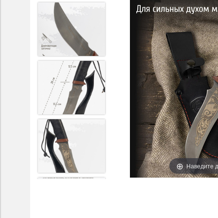
Наведите д