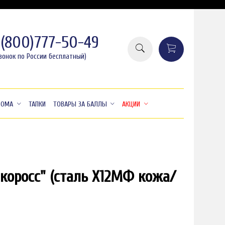
8(800)777-50-49
вонок по России бесплатный)
ДОМА
ТАПКИ
ТОВАРЫ ЗА БАЛЛЫ
АКЦИИ
коросс" (сталь Х12МФ кожа/