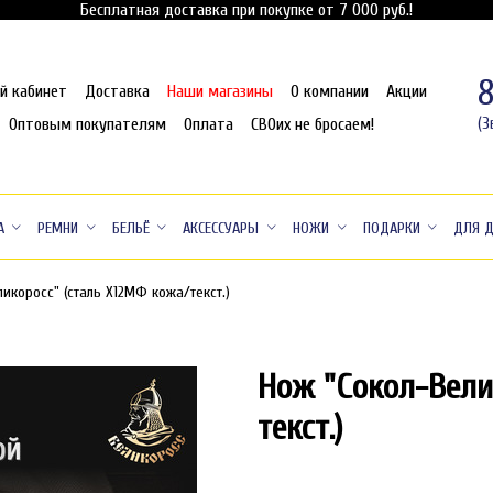
Бесплатная доставка при покупке от 7 000 руб.!
й кабинет
Доставка
Наши магазины
О компании
Акции
Оптовым покупателям
Оплата
СВОих не бросаем!
(З
А
РЕМНИ
БЕЛЬЁ
АКСЕССУАРЫ
НОЖИ
ПОДАРКИ
ДЛЯ 
ликоросс" (сталь Х12МФ кожа/текст.)
Нож "Сокол-Вели
текст.)