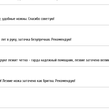
, удобные ножны. Спасибо советую!
 лег в руку, заточка безупречная. Рекомендую!
 руке лежит четко - гарда надежный помощник, лезвие заточено велик
! Лезвие ножа заточено как бритва. Рекомендую!