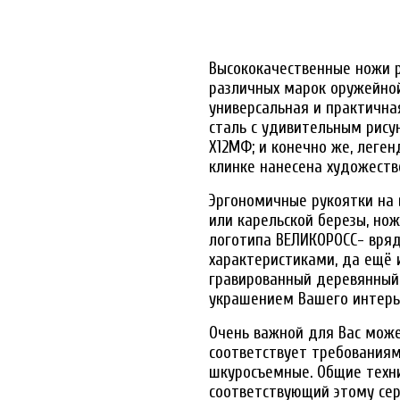
Высококачественные ножи р
различных марок оружейной
универсальная и практична
сталь с удивительным рису
Х12МФ; и конечно же, леге
клинке нанесена художеств
Эргономичные рукоятки на в
или карельской березы, но
логотипа ВЕЛИКОРОСС- вряд
характеристиками, да ещё
гравированный деревянный
украшением Вашего интерь
Очень важной для Вас мож
соответствует требованиям
шкуросъемные. Общие техни
соответствующий этому се