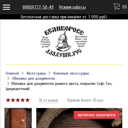
(
0
)
8(800)777-50-49
Режим работы
Бесплатная доставка при покупке от 7 000 руб.!
Главная
Аксессуары
Кожаные аксессуары
Обложка для документов
Обложка для документов рыжего цвета, покрытие Софт Тач.
(двухцветный)
16 отзывов
Купили более 30 раз
временно закончился