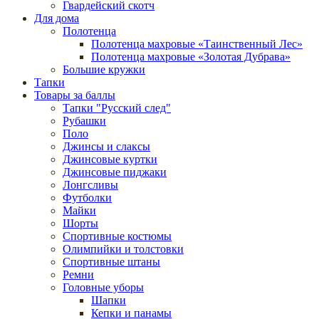
Гвардейский скотч
Для дома
Полотенца
Полотенца махровые «Таинственный Лес»
Полотенца махровые «Золотая Дубрава»
Большие кружки
Тапки
Товары за баллы
Тапки "Русский след"
Рубашки
Поло
Джинсы и слаксы
Джинсовые куртки
Джинсовые пиджаки
Лонгсливы
Футболки
Майки
Шорты
Спортивные костюмы
Олимпийки и толстовки
Спортивные штаны
Ремни
Головные уборы
Шапки
Кепки и панамы