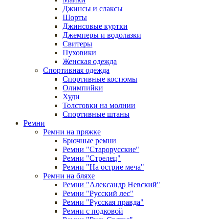
Джинсы и слаксы
Шорты
Джинсовые куртки
Джемперы и водолазки
Свитеры
Пуховики
Женская одежда
Спортивная одежда
Спортивные костюмы
Олимпийки
Худи
Толстовки на молнии
Спортивные штаны
Ремни
Ремни на пряжке
Брючные ремни
Ремни "Старорусские"
Ремни "Стрелец"
Ремни "На острие меча"
Ремни на бляхе
Ремни "Александр Невский"
Ремни "Русский лес"
Ремни "Русская правда"
Ремни с подковой