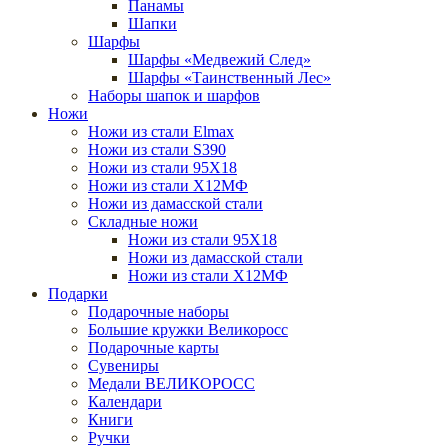
Панамы
Шапки
Шарфы
Шарфы «Медвежий След»
Шарфы «Таинственный Лес»
Наборы шапок и шарфов
Ножи
Ножи из стали Elmax
Ножи из стали S390
Ножи из стали 95X18
Ножи из стали Х12МФ
Ножи из дамасской стали
Складные ножи
Ножи из стали 95X18
Ножи из дамасской стали
Ножи из стали Х12МФ
Подарки
Подарочные наборы
Большие кружки Великоросс
Подарочные карты
Сувениры
Медали ВЕЛИКОРОСС
Календари
Книги
Ручки