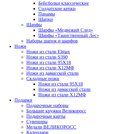
Бейсболки классические
Солдатские кепки
Панамы
Шапки
Шарфы
Шарфы «Медвежий След»
Шарфы «Таинственный Лес»
Наборы шапок и шарфов
Ножи
Ножи из стали Elmax
Ножи из стали S390
Ножи из стали 95X18
Ножи из стали Х12МФ
Ножи из дамасской стали
Складные ножи
Ножи из стали 95X18
Ножи из дамасской стали
Ножи из стали Х12МФ
Подарки
Подарочные наборы
Большие кружки Великоросс
Подарочные карты
Сувениры
Медали ВЕЛИКОРОСС
Календари