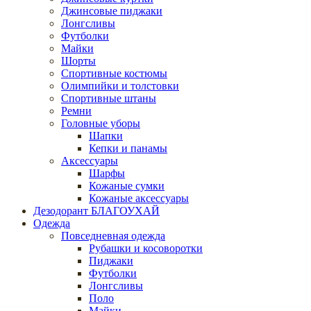
Джинсовые пиджаки
Лонгсливы
Футболки
Майки
Шорты
Спортивные костюмы
Олимпийки и толстовки
Спортивные штаны
Ремни
Головные уборы
Шапки
Кепки и панамы
Аксессуары
Шарфы
Кожаные сумки
Кожаные аксессуары
Дезодорант БЛАГОУХАЙ
Одежда
Повседневная одежда
Рубашки и косоворотки
Пиджаки
Футболки
Лонгсливы
Поло
Майки