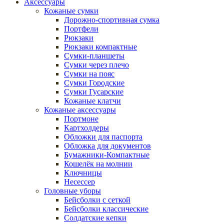
Аксессуары
Кожаные сумки
Дорожно-спортивная сумка
Портфели
Рюкзаки
Рюкзаки компактные
Сумки-планшеты
Сумки через плечо
Сумки на пояс
Сумки Городские
Сумки Гусарские
Кожаные клатчи
Кожаные аксессуары
Портмоне
Картхолдеры
Обложки для паспорта
Обложка для документов
Бумажники-Компактные
Кошелёк на молнии
Ключницы
Несессер
Головные уборы
Бейсболки с сеткой
Бейсболки классические
Солдатские кепки