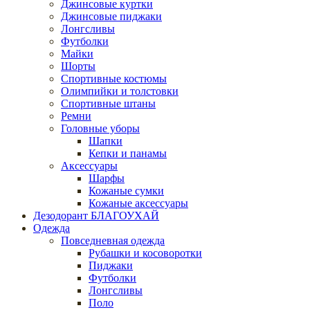
Джинсовые куртки
Джинсовые пиджаки
Лонгсливы
Футболки
Майки
Шорты
Спортивные костюмы
Олимпийки и толстовки
Спортивные штаны
Ремни
Головные уборы
Шапки
Кепки и панамы
Аксессуары
Шарфы
Кожаные сумки
Кожаные аксессуары
Дезодорант БЛАГОУХАЙ
Одежда
Повседневная одежда
Рубашки и косоворотки
Пиджаки
Футболки
Лонгсливы
Поло