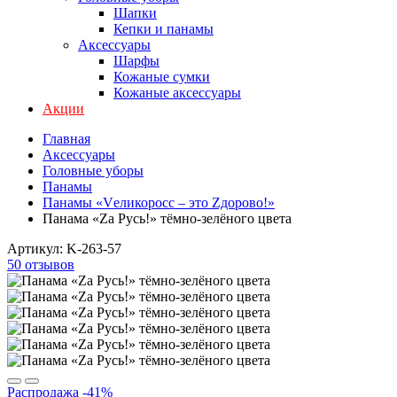
Шапки
Кепки и панамы
Аксессуары
Шарфы
Кожаные сумки
Кожаные аксессуары
Акции
Главная
Аксессуары
Головные уборы
Панамы
Панамы «Vеликоросс – это Zдорово!»
Панама «Zа Русь!» тёмно-зелёного цвета
Артикул:
K-263-57
50 отзывов
Распродажа
-41%