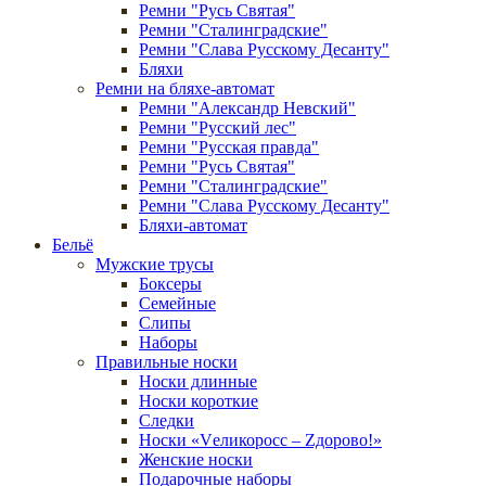
Ремни "Русь Святая"
Ремни "Сталинградские"
Ремни "Слава Русскому Десанту"
Бляхи
Ремни на бляхе-автомат
Ремни "Александр Невский"
Ремни "Русский лес"
Ремни "Русская правда"
Ремни "Русь Святая"
Ремни "Сталинградские"
Ремни "Слава Русскому Десанту"
Бляхи-автомат
Бельё
Мужские трусы
Боксеры
Семейные
Слипы
Наборы
Правильные носки
Носки длинные
Носки короткие
Следки
Носки «Vеликоросс – Zдорово!»
Женские носки
Подарочные наборы