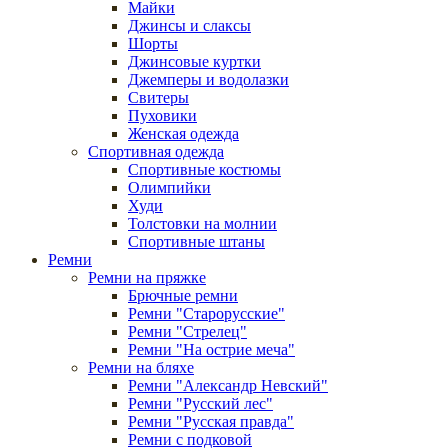
Майки
Джинсы и слаксы
Шорты
Джинсовые куртки
Джемперы и водолазки
Свитеры
Пуховики
Женская одежда
Спортивная одежда
Спортивные костюмы
Олимпийки
Худи
Толстовки на молнии
Спортивные штаны
Ремни
Ремни на пряжке
Брючные ремни
Ремни "Старорусские"
Ремни "Стрелец"
Ремни "На острие меча"
Ремни на бляхе
Ремни "Александр Невский"
Ремни "Русский лес"
Ремни "Русская правда"
Ремни с подковой