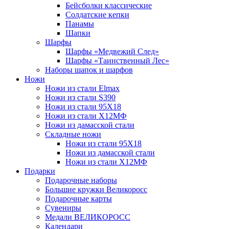
Бейсболки классические
Солдатские кепки
Панамы
Шапки
Шарфы
Шарфы «Медвежий След»
Шарфы «Таинственный Лес»
Наборы шапок и шарфов
Ножи
Ножи из стали Elmax
Ножи из стали S390
Ножи из стали 95X18
Ножи из стали Х12МФ
Ножи из дамасской стали
Складные ножи
Ножи из стали 95X18
Ножи из дамасской стали
Ножи из стали Х12МФ
Подарки
Подарочные наборы
Большие кружки Великоросс
Подарочные карты
Сувениры
Медали ВЕЛИКОРОСС
Календари