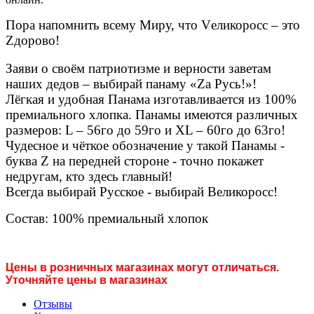
Пора напомнить всему Миру, что Vеликоросс – это
Zдорово!
Заяви о своём патриотизме и верности заветам
наших дедов – выбирай панаму «Zа Русь!»!
Лёгкая и удобная Панама изготавливается из 100%
премиального хлопка. Панамы имеются различных
размеров: L – 56го до 59го и XL – 60го до 63го!
Чудесное и чёткое обозначение у такой Панамы -
буква Z на передней стороне - точно покажет
недругам, кто здесь главный!
Всегда выбирай Русское - выбирай Великоросс!
Состав: 100% премиальный хлопок
Цены в розничных магазинах могут отличаться.
Уточняйте цены в магазинах
Отзывы