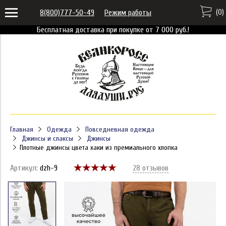
(
0
)
8(800)777-50-49
Режим работы
Бесплатная доставка при покупке от 7 000 руб.!
Главная
Одежда
Повседневная одежда
Джинсы и слаксы
Джинсы
Плотные джинсы цвета хаки из премиального хлопка
Артикул:
dzh-9
28 отзывов