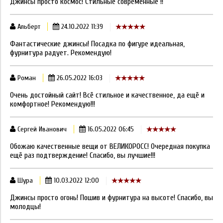
Джинсы просто космос! Стильные современные !!
Альберт
24.10.2022 11:39
Фантастические джинсы! Посадка по фигуре идеальная,
фурнитура радует. Рекомендую!
Роман
26.05.2022 16:03
Очень достойный сайт! Всё стильное и качественное, да ещё и
комфортное! Рекомендую!!!
Сергей Иванович
16.05.2022 06:45
Обожаю качественные вещи от ВЕЛИКОРОСС! Очередная покупка
ещё раз подтверждение! Спасибо, вы лучшие!!!
Шура
10.03.2022 12:00
Джинсы просто огонь! Пошив и фурнитура на высоте! Спасибо, вы
молодцы!