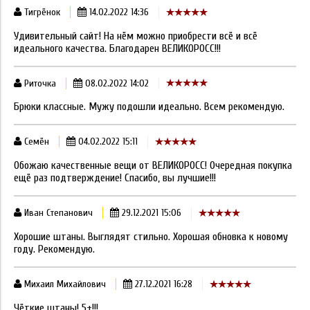
Тигрёнок
14.02.2022 14:36
Удивительный сайт! На нём можно приобрести всё и всё
идеального качества. Благодарен ВЕЛИКОРОСС!!!
Риточка
08.02.2022 14:02
Брюки классные. Мужу подошли идеально. Всем рекомендую.
Семён
04.02.2022 15:11
Обожаю качественные вещи от ВЕЛИКОРОСС! Очередная покупка
ещё раз подтверждение! Спасибо, вы лучшие!!!
Иван Степанович
29.12.2021 15:06
Хорошие штаны. Выглядят стильно. Хорошая обновка к новому
году. Рекомендую.
Михаил Михайлович
27.12.2021 16:28
Чёткие штаны! 5+!!!