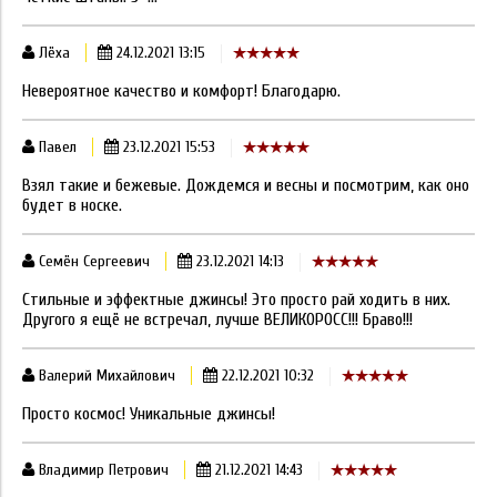
Лёха
24.12.2021 13:15
Невероятное качество и комфорт! Благодарю.
Павел
23.12.2021 15:53
Взял такие и бежевые. Дождемся и весны и посмотрим, как оно
будет в носке.
Семён Сергеевич
23.12.2021 14:13
Стильные и эффектные джинсы! Это просто рай ходить в них.
Другого я ещё не встречал, лучше ВЕЛИКОРОСС!!! Браво!!!
Валерий Михайлович
22.12.2021 10:32
Просто космос! Уникальные джинсы!
Владимир Петрович
21.12.2021 14:43