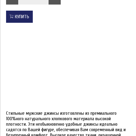
КУПИТЬ
Стильные мужские джинсы изготовлены из премиального
100%ного натурального хлопкового материала высокой
плотности. Эти необыкновенно удобные джинсы идеально
садятся по Вашей фигуре, обеспечивая Вам современный вид и
безупречный комфорт. Высокое качество ткани, окрашенной