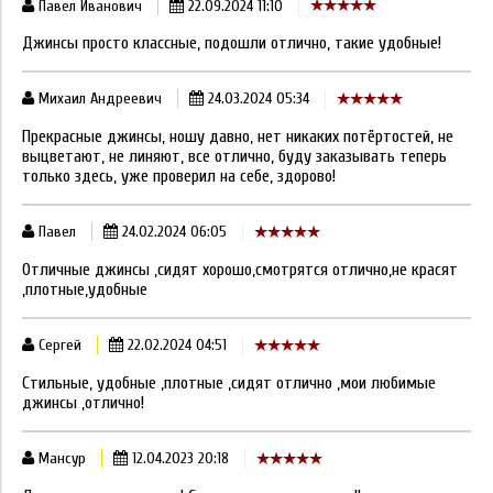
Павел Иванович
22.09.2024 11:10
Джинсы просто классные, подошли отлично, такие удобные!
Михаил Андреевич
24.03.2024 05:34
Прекрасные джинсы, ношу давно, нет никаких потёртостей, не
выцветают, не линяют, все отлично, буду заказывать теперь
только здесь, уже проверил на себе, здорово!
Павел
24.02.2024 06:05
Отличные джинсы ,сидят хорошо,смотрятся отлично,не красят
,плотные,удобные
Сергей
22.02.2024 04:51
Стильные, удобные ,плотные ,сидят отлично ,мои любимые
джинсы ,отлично!
Мансур
12.04.2023 20:18