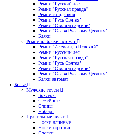
Ремни "Русский лес"
Ремни "Русская правда"
Ремни с подковой
Ремни "Русь Святая"
Ремни "Сталинградские"
Ремни "Слава Русскому Десанту"
Бляхи
Ремни на бляхе-автомат
Ремни "Александр Невский"
Ремни "Русский лес"
Ремни "Русская правда"
Ремни "Русь Святая"
Ремни "Сталинградские"
Ремни "Слава Русскому Десанту"
Бляхи-автомат
Бельё
Мужские трусы
Боксеры
Семейные
Слипы
Наборы
Правильные носки
Носки длинные
Носки короткие
Следки