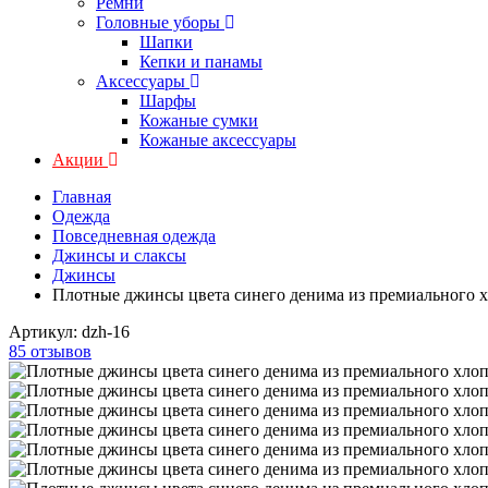
Ремни
Головные уборы
Шапки
Кепки и панамы
Аксессуары
Шарфы
Кожаные сумки
Кожаные аксессуары
Акции
Главная
Одежда
Повседневная одежда
Джинсы и слаксы
Джинсы
Плотные джинсы цвета синего денима из премиального 
Артикул:
dzh-16
85 отзывов