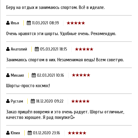
Беру на отдых и занимаюсь спортом. Всё в идеале.
Илья
11.03.2021 08:39
Очень нравятся эти шорты. Удобные очень. Рекомендую.
Анатолий
05.03.2021 18:15
Занимаюсь спортом в них. Незаменимая вещь! Всем советую.
Михаил
02.03.2021 10:16
Шорты-просто космос!
Рустам
18.12.2020 09:22
Заказ пришёл вовремя и это очень радует. Шорты отличные,
качество хорошее. Я рад покупке🥳
Юлия
03.12.2020 23:16