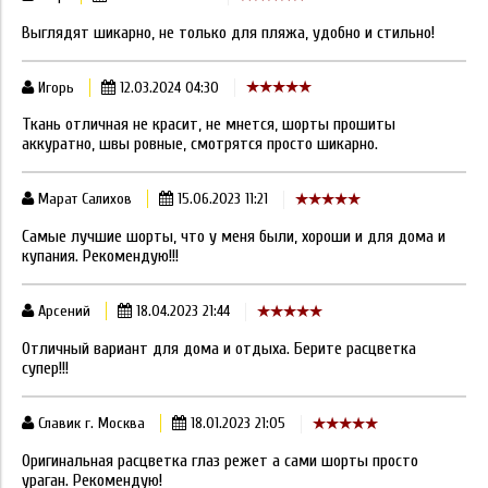
Выглядят шикарно, не только для пляжа, удобно и стильно!
Игорь
12.03.2024 04:30
Ткань отличная не красит, не мнется, шорты прошиты
аккуратно, швы ровные, смотрятся просто шикарно.
Марат Салихов
15.06.2023 11:21
Самые лучшие шорты, что у меня были, хороши и для дома и
купания. Рекомендую!!!
Арсений
18.04.2023 21:44
Отличный вариант для дома и отдыха. Берите расцветка
супер!!!
Славик г. Москва
18.01.2023 21:05
Оригинальная расцветка глаз режет а сами шорты просто
ураган. Рекомендую!