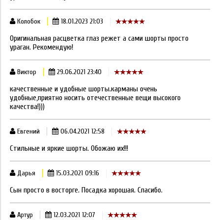
Колобок
18.01.2023 21:03
Оригинальная расцветка глаз режет а сами шорты просто
ураган. Рекомендую!
Виктор
29.06.2021 23:40
качественные и удобные шорты.карманы очень
удобные,приятно носить отечественные вещи высокого
качества!)))
Евгений
06.04.2021 12:58
Стильные и яркие шорты. Обожаю их!!!
Дарья
15.03.2021 09:16
Сын просто в восторге. Посадка хорошая. Спасибо.
Артур
12.03.2021 12:07