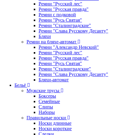
Ремни "Русский лес"
Ремни "Русская правда"
Ремни с подковой
Ремни "Русь Святая"
Ремни "Сталинградские"
Ремни "Слава Русскому Десанту"
Бляхи
Ремни на бляхе-автомат
Ремни "Александр Невский"
Ремни "Русский лес"
Ремни "Русская правда"
Ремни "Русь Святая"
Ремни "Сталинградские"
Ремни "Слава Русскому Десанту"
Бляхи-автомат
Бельё
Мужские трусы
Боксеры
Семейные
Слипы
Наборы
Правильные носки
Носки длинные
Носки короткие
Следки