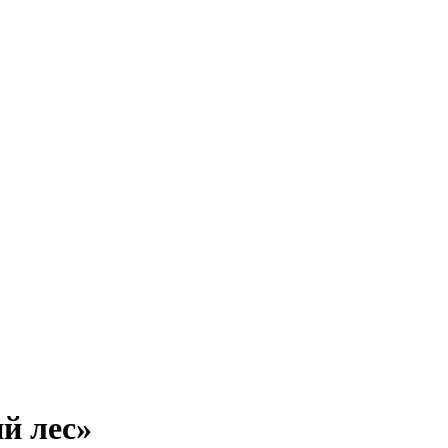
й лес»