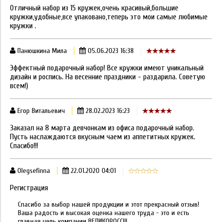
Отличный набор из 15 кружек,очень красивый,большие
кружки,удобные,все упаковано,теперь это мои самые любимые
кружки .
Панюшкина Мила
05.06.2023 16:38
Эффектный подарочный набор! Все кружки имеют уникальный
дизайн и роспись. На весенние праздники - раздарила. Советую
всем!)
Егор Витальевич
28.02.2023 16:23
Заказал на 8 марта девчонкам из офиса подарочный набор.
Пусть наслаждаются вкусным чаем из аппетитных кружек.
Спасибо!!!
Olegsefinna
22.01.2020 04:01
Регистрация
Спасибо за выбор нашей продукции и этот прекрасный отзыв!
Ваша радость и высокая оценка нашего труда - это и есть
главная цель компании ВЕЛИКОРОСС!!!