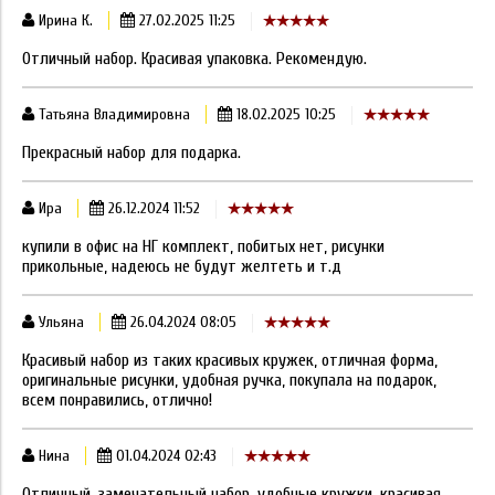
Ирина К.
27.02.2025 11:25
Отличный набор. Красивая упаковка. Рекомендую.
Татьяна Владимировна
18.02.2025 10:25
Прекрасный набор для подарка.
Ира
26.12.2024 11:52
купили в офис на НГ комплект, побитых нет, рисунки
прикольные, надеюсь не будут желтеть и т.д
Ульяна
26.04.2024 08:05
Красивый набор из таких красивых кружек, отличная форма,
оригинальные рисунки, удобная ручка, покупала на подарок,
всем понравились, отлично!
Нина
01.04.2024 02:43
Отличный, замечательный набор, удобные кружки, красивая