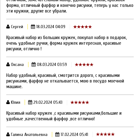
форма, отличный фарфор и конечно рисунки, теперь у нас только
эти кружки, другие все убрали.
Сергей
18.03.2024 04:09
Красивый набор из больших кружек, покупал набор в подарок,
очень удобные ручки, форма кружек интересная, красивые
рисунки, отлично !
Оксана
08.03.2024 03:59
Набор удобный, красивый, смотрится дорого, с красивыми
рисунками, фарфор не откалывается, мою в посудо моечной
машине.
Юлия
29.02.2024 05:43
Красивый набор кружек ,с красивыми рисунками,большие и
удобные ,качественный фарфор ,все отлично!
Галина Анатольевна
17.02.2024 05:41