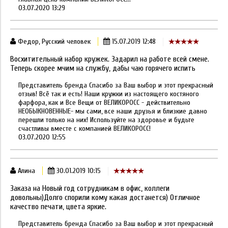
03.07.2020 13:29
Федор, Русский человек
15.07.2019 12:48
Восхитительный набор кружек. Задарил на работе всей смене.
Теперь скорее мчим на службу, дабы чаю горячего испить
Представитель бренда Спасибо за Ваш выбор и этот прекрасный
отзыв! Всё так и есть! Наши кружки из настоящего костяного
фарфора, как и Все Вещи от ВЕЛИКОРОСС - действительно
НЕОБЫКНОВЕННЫЕ- мы сами, все наши друзья и близкие давно
перешли только на них! Используйте на здоровье и будьте
счастливы вместе с компанией ВЕЛИКОРОСС!
03.07.2020 12:55
Алина
30.01.2019 10:15
Заказа на Новый год сотрудникам в офис, коллеги
довольны)Долго спорили кому какая достанется) Отличное
качество печати, цвета яркие.
Представитель бренда Спасибо за Ваш выбор и этот прекрасный