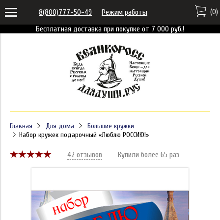
(
0
)
8(800)777-50-49
Режим работы
Бесплатная доставка при покупке от 7 000 руб.!
Главная
Для дома
Большие кружки
Набор кружек подарочный «Люблю РОССИЮ!»
42 отзывов
Купили более 65 раз