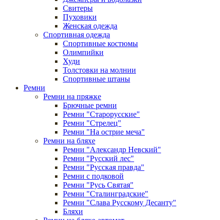
Свитеры
Пуховики
Женская одежда
Спортивная одежда
Спортивные костюмы
Олимпийки
Худи
Толстовки на молнии
Спортивные штаны
Ремни
Ремни на пряжке
Брючные ремни
Ремни "Старорусские"
Ремни "Стрелец"
Ремни "На острие меча"
Ремни на бляхе
Ремни "Александр Невский"
Ремни "Русский лес"
Ремни "Русская правда"
Ремни с подковой
Ремни "Русь Святая"
Ремни "Сталинградские"
Ремни "Слава Русскому Десанту"
Бляхи