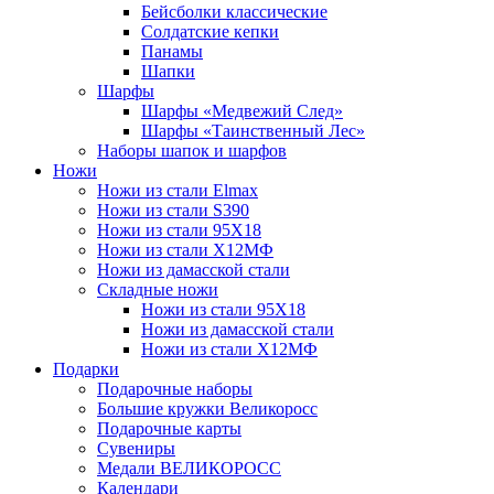
Бейсболки классические
Солдатские кепки
Панамы
Шапки
Шарфы
Шарфы «Медвежий След»
Шарфы «Таинственный Лес»
Наборы шапок и шарфов
Ножи
Ножи из стали Elmax
Ножи из стали S390
Ножи из стали 95X18
Ножи из стали Х12МФ
Ножи из дамасской стали
Складные ножи
Ножи из стали 95X18
Ножи из дамасской стали
Ножи из стали Х12МФ
Подарки
Подарочные наборы
Большие кружки Великоросс
Подарочные карты
Сувениры
Медали ВЕЛИКОРОСС
Календари