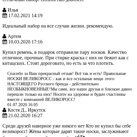
Илья
17.02.2021 14:19
Идеальный набор на все случаи жизни. рекомендую.
Артем
10.03.2020 17:16
Купил ремень, в подарок отправили пару носков. Качество
отличное, прочные. При стирке краска с них не бежит как с
китацских. Стоят дороговато, но есть за что плотить.
Спасибо за Ваш прекрасный отзыв! Всё так и есть! Правильные
НОСКИ ВЕЛИКОРОСС - как и все остальные вещи этого
НАСТОЯЩЕГО Русского бренда - действительно
НЕОБЫКНОВЕННЫЕ!Мы сами, все наши друзья и близкие давно
перешли только на них! Носите на здоровье и будьте счастливы
вместе с компанией ВЕЛИКОРОСС!
01.07.2020 16:05
Костя Д., Иркутск
21.02.2020 16:27
Среди друзей наверное уже никого нет Кто не купил бы себе
великоросс! Жёны которые дарят такие носки, заслуживают