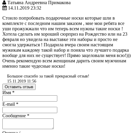
Татьяна Андреевна Примакова
14.11.2019 23:32
Стоило попробовать подарочные носки которые шли в
комплекте с последним нашим заказом , мне мои ребята все
уши прожужжали что им теперь всем нужны такие носки !
Хотела сделать им хороший сюрприз на Рождество или на 23
февраля но увидела на выставке эти наборы и просто не
смогла удержаться ! Подарила вчера своим настоящим
мужикам каждому такой набор и поняла что лучшего подарка
вообще для них не существует! Прямо зацеловали меня всю!)))
Очень рекомендую всем женщинам дарить своим мужчинам
именно такие чудесные носки!
Большое спасибо за такой прекрасный отзыв!
15.11.2019 11:56
Оставить отзыв
Имя
*
E-mail
*
Сообщение
*
Оценка /