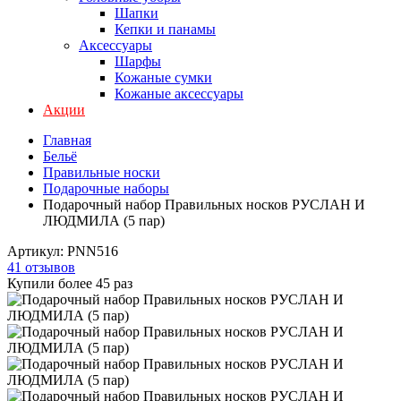
Шапки
Кепки и панамы
Аксессуары
Шарфы
Кожаные сумки
Кожаные аксессуары
Акции
Главная
Бельё
Правильные носки
Подарочные наборы
Подарочный набор Правильных носков РУСЛАН И
ЛЮДМИЛА (5 пар)
Артикул:
PNN516
41 отзывов
Купили более 45 раз