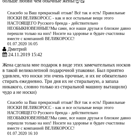
больше любви чем обычные жёны!☝️🥰
Спасибо за Ваш прекрасный отзыв! Всё так и есть! Правильные
НОСКИ ВЕЛИКОРОСС - как и все остальные вещи этого
НАСТОЯЩЕГО Русского бренда - действительно
НЕОБЫКНОВЕННЫЕ!Мы сами, все наши друзья и близкие давно
перешли только на них! Носите на здоровье и будьте счастливы
вместе с компанией ВЕЛИКОРОСС!
01.07.2020 16:05
Дмитрий
24.11.2019 15:42
Жена сделала мне подарок в виде этих замечательных носков
в такой великолепной подарочной упаковке. Был приятно
удивлен, что носки эти очень прочные, и их не обязательно
стирать ежедневно. Три дня их не стиральную, а запаха
никакого, словно только из стиральной машину вытащили)
чудо а не носки)
Спасибо за Ваш прекрасный отзыв! Всё так и есть! Правильные
НОСКИ ВЕЛИКОРОСС - как и все остальные вещи этого
НАСТОЯЩЕГО Русского бренда - действительно
НЕОБЫКНОВЕННЫЕ!Мы сами, все наши друзья и близкие давно
перешли только на них! Носите на здоровье и будьте счастливы
вместе с компанией ВЕЛИКОРОСС!
01.07.2020 16:10