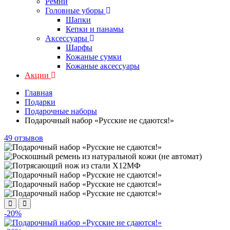
Ремни
Головные уборы
Шапки
Кепки и панамы
Аксессуары
Шарфы
Кожаные сумки
Кожаные аксессуары
Акции
Главная
Подарки
Подарочные наборы
Подарочный набор «Русские не сдаются!»
49 отзывов
-20%