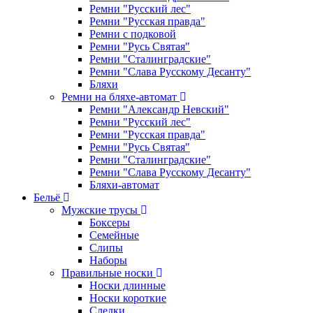
Ремни "Русский лес"
Ремни "Русская правда"
Ремни с подковой
Ремни "Русь Святая"
Ремни "Сталинградские"
Ремни "Слава Русскому Десанту"
Бляхи
Ремни на бляхе-автомат
Ремни "Александр Невский"
Ремни "Русский лес"
Ремни "Русская правда"
Ремни "Русь Святая"
Ремни "Сталинградские"
Ремни "Слава Русскому Десанту"
Бляхи-автомат
Бельё
Мужские трусы
Боксеры
Семейные
Слипы
Наборы
Правильные носки
Носки длинные
Носки короткие
Следки