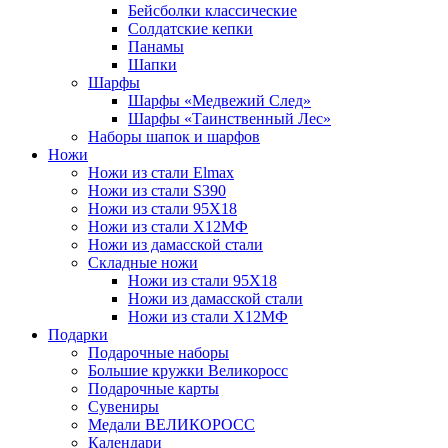
Бейсболки классические
Солдатские кепки
Панамы
Шапки
Шарфы
Шарфы «Медвежий След»
Шарфы «Таинственный Лес»
Наборы шапок и шарфов
Ножи
Ножи из стали Elmax
Ножи из стали S390
Ножи из стали 95X18
Ножи из стали Х12МФ
Ножи из дамасской стали
Складные ножи
Ножи из стали 95X18
Ножи из дамасской стали
Ножи из стали Х12МФ
Подарки
Подарочные наборы
Большие кружки Великоросс
Подарочные карты
Сувениры
Медали ВЕЛИКОРОСС
Календари