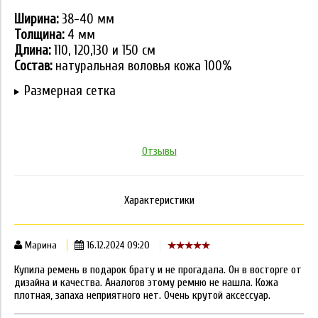
Ширина:
38-40 мм
Толщина:
4 мм
Длина:
110, 120,130 и 150 см
Состав:
натуральная воловья кожа 100%
Размерная сетка
Отзывы
Характеристики
Марина
16.12.2024 09:20
Купила ремень в подарок брату и не прогадала. Он в восторге от
дизайна и качества. Аналогов этому ремню не нашла. Кожа
плотная, запаха неприятного нет. Очень крутой аксессуар.