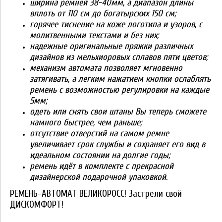
ширина ремней 38-40мм, а диапазон длины
вплоть от 110 см до богатырских 150 см;
горячее тиснение на коже логотипа и узоров, с
молитвенными текстами и без них;
надежные оригинальные пряжки различных
дизайнов из мельхиоровых сплавов пяти цветов;
механизм автомата позволяет мгновенно
затягивать, а легким нажатием кнопки
ослаблять
ремень с возможностью регулировки на каждые
5мм;
одеть или снять свои штаны Вы теперь сможете
намного быстрее, чем раньше;
отсутствие отверстий на самом ремне
увеличивает срок службы и сохраняет его вид в
идеальном состоянии на долгие годы;
ремень идёт в комплекте с прекрасной
дизайнерской подарочной упаковкой.
РЕМЕНЬ-АВТОМАТ ВЕЛИКОРОСС! Застрели свой
ДИСКОМФОРТ!