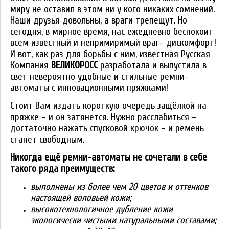
миру не оставил в этом ни у кого никаких сомнений.
Наши друзья довольны, а враги трепещут. Но
сегодня, в мирное время, нас ежедневно беспокоит
всем известный и непримиримый враг- дискомфорт!
И вот, как раз для борьбы с ним, известная Русская
Компания
ВЕЛИКОРОСС
разработала и выпустила в
свет невероятно удобные и стильные ремни-
автоматы с инновационными пряжками!
Стоит Вам издать короткую очередь защёлкой на
пряжке – и он затянется. Нужно расслабиться –
достаточно нажать спусковой крючок – и ремень
станет свободным.
Никогда ещё ремни-автоматы не сочетали в себе
такого ряда преимуществ:
выполнены из более чем 20 цветов и оттенков
настоящей воловьей кожи;
высокотехнологичное дубление кожи
экологически чистыми натуральными составами;