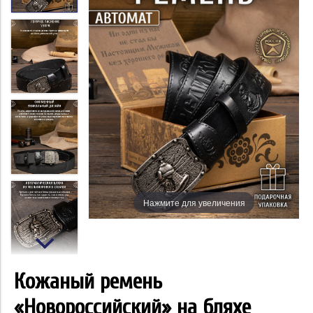
Нажмите для увеличения
Кожаный ремень
«Новороссийский» на бляхе