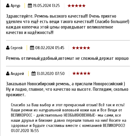
Артур
19.05.2024 13:25
Здравствуйте. Ремень высокого качества!!! Очень приятно
удевлен что ещё есть вещи такого качества!!! Спасибо большое!)
каждая копеечка этой цены оправдывает великолепное
качество и надёжность!!!
Сергей
08.02.2024 05:45
Ремень отличный,удобный,автомат не сложный,держат хорошо
Андрей
13.01.2020 07:50
Заказывал Новосибирский ремень, а прислали Новороссийский )
Ну и ладно, главное, что качество на высоте. Поглядим, сколько
проживет.
Спасибо за Ваш выбор и этот прекрасный отзыв! Всё так и есть!
Наши ремни из натуральной воловьей кожи как и Все Вещи от
ВЕЛИКОРОСС - действительно НЕОБЫКНОВЕННЫЕ- мы сами, все
наши друзья и близкие давно перешли только на них! Носите на
здоровье и будьте счастливы вместе с компанией ВЕЛИКОРОСС!
01.07.2020 16:55