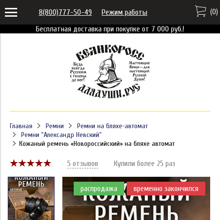
(
0
)
8(800)777-50-49
Режим работы
Бесплатная доставка при покупке от 7 000 руб.!
Главная
Ремни
Ремни на бляхе-автомат
Ремни "Александр Невский"
Кожаный ремень «Новороссийский» на бляхе автомат
5 отзывов
Купили более 25 раз
распродажа
временно закончился