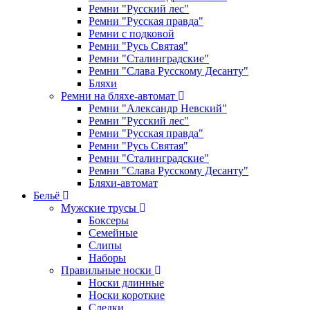
Ремни "Русский лес"
Ремни "Русская правда"
Ремни с подковой
Ремни "Русь Святая"
Ремни "Сталинградские"
Ремни "Слава Русскому Десанту"
Бляхи
Ремни на бляхе-автомат
Ремни "Александр Невский"
Ремни "Русский лес"
Ремни "Русская правда"
Ремни "Русь Святая"
Ремни "Сталинградские"
Ремни "Слава Русскому Десанту"
Бляхи-автомат
Бельё
Мужские трусы
Боксеры
Семейные
Слипы
Наборы
Правильные носки
Носки длинные
Носки короткие
Следки