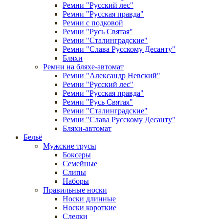
Ремни "Русский лес"
Ремни "Русская правда"
Ремни с подковой
Ремни "Русь Святая"
Ремни "Сталинградские"
Ремни "Слава Русскому Десанту"
Бляхи
Ремни на бляхе-автомат
Ремни "Александр Невский"
Ремни "Русский лес"
Ремни "Русская правда"
Ремни "Русь Святая"
Ремни "Сталинградские"
Ремни "Слава Русскому Десанту"
Бляхи-автомат
Бельё
Мужские трусы
Боксеры
Семейные
Слипы
Наборы
Правильные носки
Носки длинные
Носки короткие
Следки