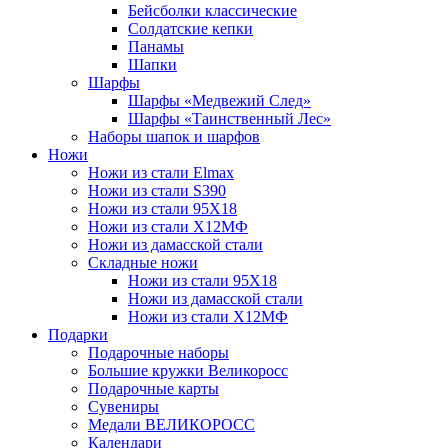
Бейсболки классические
Солдатские кепки
Панамы
Шапки
Шарфы
Шарфы «Медвежий След»
Шарфы «Таинственный Лес»
Наборы шапок и шарфов
Ножи
Ножи из стали Elmax
Ножи из стали S390
Ножи из стали 95X18
Ножи из стали Х12МФ
Ножи из дамасской стали
Складные ножи
Ножи из стали 95X18
Ножи из дамасской стали
Ножи из стали Х12МФ
Подарки
Подарочные наборы
Большие кружки Великоросс
Подарочные карты
Сувениры
Медали ВЕЛИКОРОСС
Календари