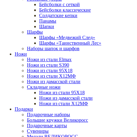
Бейсболки с сеткой
Бейсболки классические
Солдатские кепки
Панамы
Шапки
Шарфы
Шарфы «Медвежий След»
Шарфы «Таинственный Лес»
Наборы шапок и шарфов
Ножи
Ножи из стали Elmax
Ножи из стали S390
Ножи из стали 95X18
Ножи из стали Х12МФ
Ножи из дамасской стали
Складные ножи
Ножи из стали 95X18
Ножи из дамасской стали
Ножи из стали Х12МФ
Подарки
Подарочные наборы
Большие кружки Великоросс
Подарочные карты
Сувениры
Медали ВЕЛИКОРОСС