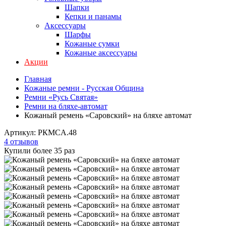
Шапки
Кепки и панамы
Аксессуары
Шарфы
Кожаные сумки
Кожаные аксессуары
Акции
Главная
Кожаные ремни - Русская Община
Ремни «Русь Святая»
Ремни на бляхе-автомат
Кожаный ремень «Саровский» на бляхе автомат
Артикул:
РКMСA.48
4 отзывов
Купили более 35 раз