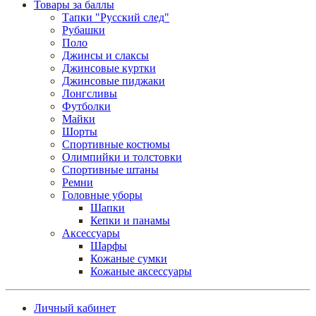
Товары за баллы
Тапки "Русский след"
Рубашки
Поло
Джинсы и слаксы
Джинсовые куртки
Джинсовые пиджаки
Лонгсливы
Футболки
Майки
Шорты
Спортивные костюмы
Олимпийки и толстовки
Спортивные штаны
Ремни
Головные уборы
Шапки
Кепки и панамы
Аксессуары
Шарфы
Кожаные сумки
Кожаные аксессуары
Личный кабинет