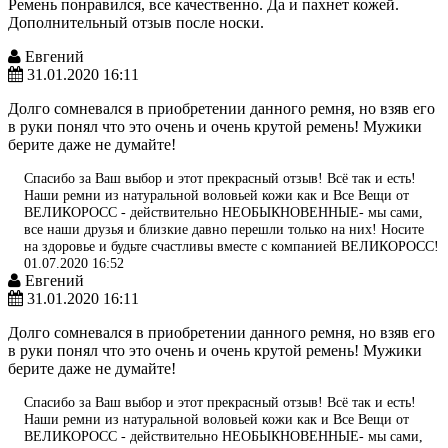
Ремень понравился, все качественно. Да и пахнет кожей.
Дополнительный отзыв после носки.
Евгений
31.01.2020 16:11
Долго сомневался в приобретении данного ремня, но взяв его
в руки понял что это очень и очень крутой ремень! Мужики
берите даже не думайте!
Спасибо за Ваш выбор и этот прекрасный отзыв! Всё так и есть!
Наши ремни из натуральной воловьей кожи как и Все Вещи от
ВЕЛИКОРОСС - действительно НЕОБЫКНОВЕННЫЕ- мы сами,
все наши друзья и близкие давно перешли только на них! Носите
на здоровье и будьте счастливы вместе с компанией ВЕЛИКОРОСС!
01.07.2020 16:52
Евгений
31.01.2020 16:11
Долго сомневался в приобретении данного ремня, но взяв его
в руки понял что это очень и очень крутой ремень! Мужики
берите даже не думайте!
Спасибо за Ваш выбор и этот прекрасный отзыв! Всё так и есть!
Наши ремни из натуральной воловьей кожи как и Все Вещи от
ВЕЛИКОРОСС - действительно НЕОБЫКНОВЕННЫЕ- мы сами,