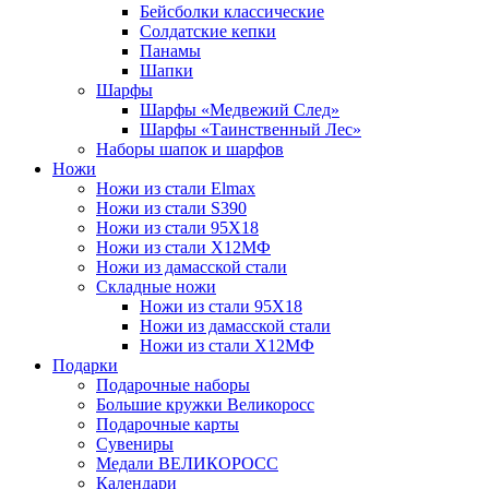
Бейсболки классические
Солдатские кепки
Панамы
Шапки
Шарфы
Шарфы «Медвежий След»
Шарфы «Таинственный Лес»
Наборы шапок и шарфов
Ножи
Ножи из стали Elmax
Ножи из стали S390
Ножи из стали 95X18
Ножи из стали Х12МФ
Ножи из дамасской стали
Складные ножи
Ножи из стали 95X18
Ножи из дамасской стали
Ножи из стали Х12МФ
Подарки
Подарочные наборы
Большие кружки Великоросс
Подарочные карты
Сувениры
Медали ВЕЛИКОРОСС
Календари