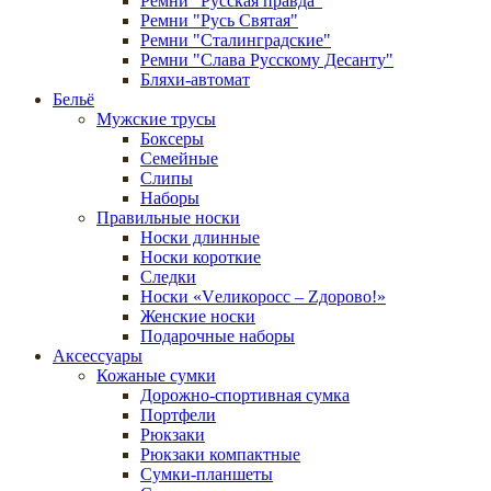
Ремни "Русская правда"
Ремни "Русь Святая"
Ремни "Сталинградские"
Ремни "Слава Русскому Десанту"
Бляхи-автомат
Бельё
Мужские трусы
Боксеры
Семейные
Слипы
Наборы
Правильные носки
Носки длинные
Носки короткие
Следки
Носки «Vеликоросс – Zдорово!»
Женские носки
Подарочные наборы
Аксессуары
Кожаные сумки
Дорожно-спортивная сумка
Портфели
Рюкзаки
Рюкзаки компактные
Сумки-планшеты