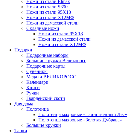
Ножи из стали Elmax
Ножи из стали S390
Ножи из стали 95X18
Ножи из стали Х12МФ
Ножи из дамасской стали
Складные ножи
Ножи из стали 95X18
Ножи из дамасской стали
Ножи из стали Х12МФ
Подарки
Подарочные наборы
Большие кружки Великоросс
Подарочные карты
Сувениры
Медали ВЕЛИКОРОСС
Календари
Книги
Ручки
Гвардейский скотч
Для дома
Полотенца
Полотенца махровые «Таинственный Лес»
Полотенца махровые «Золотая Дубрава»
Большие кружки
Тапки