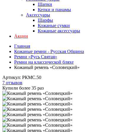
Шапки
Кепки и панамы
Аксессуары
Шарфы
Кожаные сумки
Кожаные аксессуары
Акции
Главная
Кожаные ремни - Русская Община
Ремни «Русь Святая»
Ремни на классической бляхе
Кожаный ремень «Соловецкий»
Артикул:
РКMС.50
7 отзывов
Купили более 35 раз