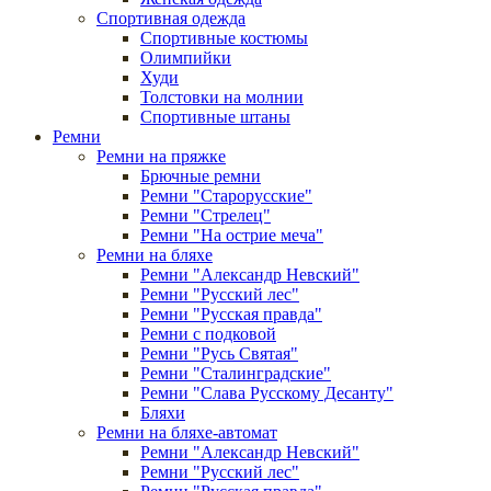
Спортивная одежда
Спортивные костюмы
Олимпийки
Худи
Толстовки на молнии
Спортивные штаны
Ремни
Ремни на пряжке
Брючные ремни
Ремни "Старорусские"
Ремни "Стрелец"
Ремни "На острие меча"
Ремни на бляхе
Ремни "Александр Невский"
Ремни "Русский лес"
Ремни "Русская правда"
Ремни с подковой
Ремни "Русь Святая"
Ремни "Сталинградские"
Ремни "Слава Русскому Десанту"
Бляхи
Ремни на бляхе-автомат
Ремни "Александр Невский"
Ремни "Русский лес"