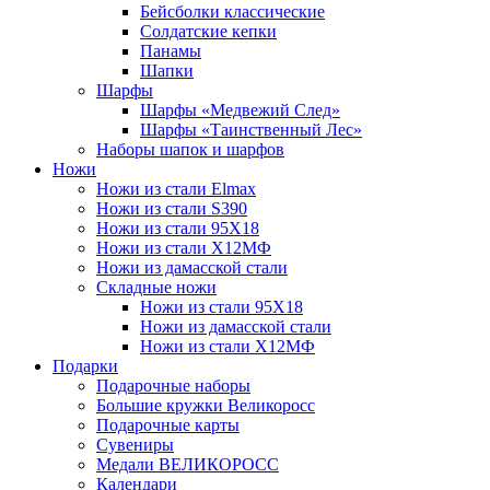
Бейсболки классические
Солдатские кепки
Панамы
Шапки
Шарфы
Шарфы «Медвежий След»
Шарфы «Таинственный Лес»
Наборы шапок и шарфов
Ножи
Ножи из стали Elmax
Ножи из стали S390
Ножи из стали 95X18
Ножи из стали Х12МФ
Ножи из дамасской стали
Складные ножи
Ножи из стали 95X18
Ножи из дамасской стали
Ножи из стали Х12МФ
Подарки
Подарочные наборы
Большие кружки Великоросс
Подарочные карты
Сувениры
Медали ВЕЛИКОРОСС
Календари