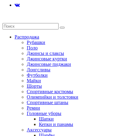
Распродажа
Рубашки
Поло
Джинсы и слаксы
Джинсовые куртки
Джинсовые пиджаки
Лонгсливы
Футболки
Майки
Шорты
Спортивные костюмы
Олимпийки и толстовки
Спортивные штаны
Ремни
Головные уборы
Шапки
Кепки и панамы
Аксессуары
Шарфы