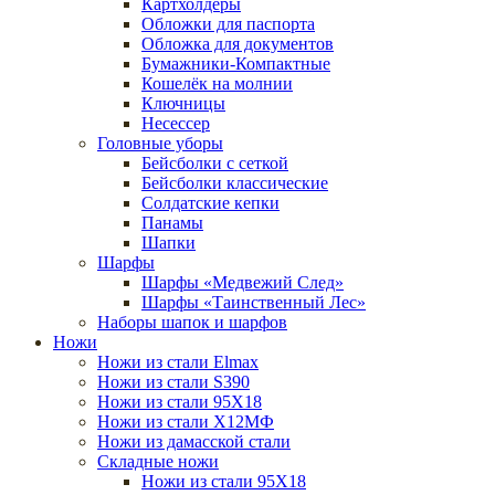
Картхолдеры
Обложки для паспорта
Обложка для документов
Бумажники-Компактные
Кошелёк на молнии
Ключницы
Несессер
Головные уборы
Бейсболки с сеткой
Бейсболки классические
Солдатские кепки
Панамы
Шапки
Шарфы
Шарфы «Медвежий След»
Шарфы «Таинственный Лес»
Наборы шапок и шарфов
Ножи
Ножи из стали Elmax
Ножи из стали S390
Ножи из стали 95X18
Ножи из стали Х12МФ
Ножи из дамасской стали
Складные ножи
Ножи из стали 95X18