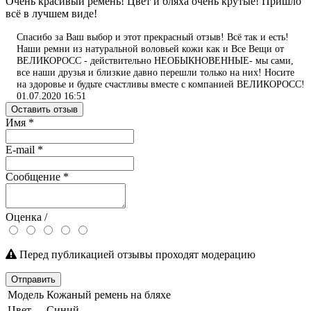
Очень красивый ремень! Цвет и бляха очень крутые! Пришло
всё в лучшем виде!
Спасибо за Ваш выбор и этот прекрасный отзыв! Всё так и есть!
Наши ремни из натуральной воловьей кожи как и Все Вещи от
ВЕЛИКОРОСС - действительно НЕОБЫКНОВЕННЫЕ- мы сами,
все наши друзья и близкие давно перешли только на них! Носите
на здоровье и будьте счастливы вместе с компанией ВЕЛИКОРОСС!
01.07.2020 16:51
Оставить отзыв
Имя
*
E-mail
*
Сообщение
*
Оценка /
Перед публикацией отзывы проходят модерацию
Отправить
Модель
Кожаный ремень на бляхе
Цвет
Синий