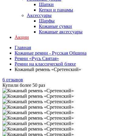
Шапки
Кепки и панамы
Аксессуары
Шарфы
Кожаные сумки
Кожаные аксессуары
Акции
Главная
Кожаные ремни - Русская Община
Ремни «Русь Святая»
Ремни на классической бляхе
Кожаный ремень «Сретенский»
6 отзывов
Купили более 50 раз