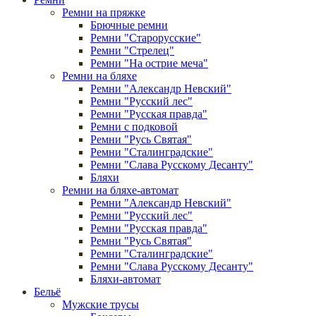
Ремни на пряжке
Брючные ремни
Ремни "Старорусские"
Ремни "Стрелец"
Ремни "На острие меча"
Ремни на бляхе
Ремни "Александр Невский"
Ремни "Русский лес"
Ремни "Русская правда"
Ремни с подковой
Ремни "Русь Святая"
Ремни "Сталинградские"
Ремни "Слава Русскому Десанту"
Бляхи
Ремни на бляхе-автомат
Ремни "Александр Невский"
Ремни "Русский лес"
Ремни "Русская правда"
Ремни "Русь Святая"
Ремни "Сталинградские"
Ремни "Слава Русскому Десанту"
Бляхи-автомат
Бельё
Мужские трусы