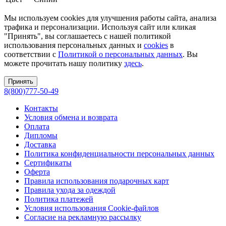
Мы используем cookies для улучшения работы сайта, анализа
трафика и персонализации. Используя сайт или кликая
"Принять", вы соглашаетесь с нашей политикой
использования персональных данных и
cookies
в
соответствии с
Политикой о персональных данных
. Вы
можете прочитать нашу политику
здесь
.
Принять
8(800)777-50-49
Контакты
Условия обмена и возврата
Оплата
Дипломы
Доставка
Политика конфиденциальности персональных данных
Сертификаты
Оферта
Правила использования подарочных карт
Правила ухода за одеждой
Политика платежей
Условия использования Cookie-файлов
Согласие на рекламную рассылку