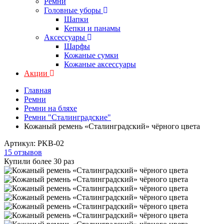
Ремни
Головные уборы
Шапки
Кепки и панамы
Аксессуары
Шарфы
Кожаные сумки
Кожаные аксессуары
Акции
Главная
Ремни
Ремни на бляхе
Ремни "Сталинградские"
Кожаный ремень «Сталинградский» чёрного цвета
Артикул:
PKB-02
15 отзывов
Купили более 30 раз