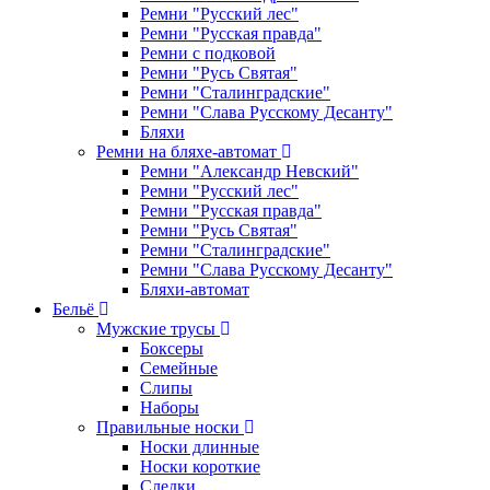
Ремни "Русский лес"
Ремни "Русская правда"
Ремни с подковой
Ремни "Русь Святая"
Ремни "Сталинградские"
Ремни "Слава Русскому Десанту"
Бляхи
Ремни на бляхе-автомат
Ремни "Александр Невский"
Ремни "Русский лес"
Ремни "Русская правда"
Ремни "Русь Святая"
Ремни "Сталинградские"
Ремни "Слава Русскому Десанту"
Бляхи-автомат
Бельё
Мужские трусы
Боксеры
Семейные
Слипы
Наборы
Правильные носки
Носки длинные
Носки короткие
Следки