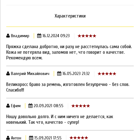
Характеристики
Владимир
16.12.2024 09:23
Пряжка сделана добротно, ни разу не расстегнулась сама собой.
Кожа не потеряла вид, заломов нет, что говорит о качестве.
Рекомендую всем.
Валерий Михайлович
16.05.2023 21:32
Великоросс браво за ремень, изготовлен безупречно - без слов.
Спасибо!!!
Ефим
20.09.2021 08:55
Ношу довольно долго. И с ним ничего не делается, как
новенький. Так что, качество - супер!
Антон
15.09.2021 17:55