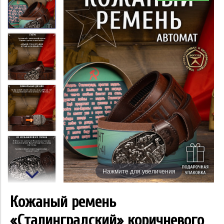
Нажмите для увеличения
Кожаный ремень
«Сталинградский» коричневого