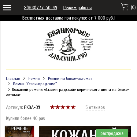
(
0
)
8(800)777-50-49
Режим работы
Бесплатная доставка при покупке от 7 000 руб.!
Главная
Ремни
Ремни на бляхе-автомат
Ремни "Сталинградские"
Кожаный ремень «Сталинградский» коричневого цвета на бляхе-
автомат
Артикул:
PKBA-39
5 отзывов
Купили более 40 раз
распродажа