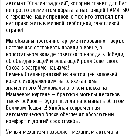
автомат "Сталинградский", который станет для Вас
не просто элементом образа, а настоящей ПАМЯТЬЮ
о героизме наших предков, о тех, кто отстоял для
нас право жить в мирной, свободной, счастливой
стране!
Мы обязаны постоянно, аргументированно, твёрдо,
настойчиво отстаивать правду о войне, о
колоссальном вкладе советского народа в Победу,
об объединяющей и решающей роли Советского
Союза в разгроме нацизма!
Ремень Сталинградский из настоящей воловьей
кожи с изображением на бляхе-автомат
знаменитого Мемориального комплекса на
Мамаевом кургане — братской могилы десятков
тысяч бойцов — будет всегда напоминать об этом
Великом Подвиге! Удобная современная
автоматическая бляха обеспечит абсолютный
комфорт и долгий срок службы.
Умный механизм позволяет механизм автомата