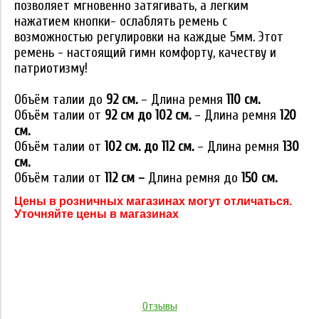
позволяет мгновенно затягивать, а легким
нажатием кнопки- ослаблять ремень с
возможностью регулировки на каждые 5мм. Этот
ремень - настоящий гимн комфорту, качеству и
патриотизму!
Объём талии до
92 см.
– Длина ремня
110 см.
Объём талии от
92 см до 102 см.
– Длина ремня
120
см.
Объём талии от
102 см. до 112 см.
– Длина ремня
130
см.
Объём талии от
112 см –
Длина ремня до
150 см.
Цены в розничных магазинах могут отличаться.
Уточняйте цены в магазинах
Отзывы