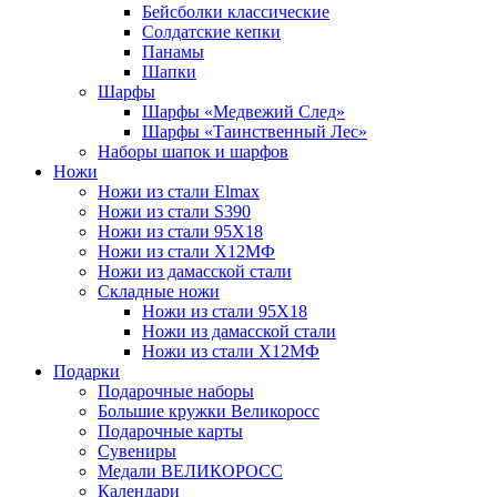
Бейсболки классические
Солдатские кепки
Панамы
Шапки
Шарфы
Шарфы «Медвежий След»
Шарфы «Таинственный Лес»
Наборы шапок и шарфов
Ножи
Ножи из стали Elmax
Ножи из стали S390
Ножи из стали 95X18
Ножи из стали Х12МФ
Ножи из дамасской стали
Складные ножи
Ножи из стали 95X18
Ножи из дамасской стали
Ножи из стали Х12МФ
Подарки
Подарочные наборы
Большие кружки Великоросс
Подарочные карты
Сувениры
Медали ВЕЛИКОРОСС
Календари