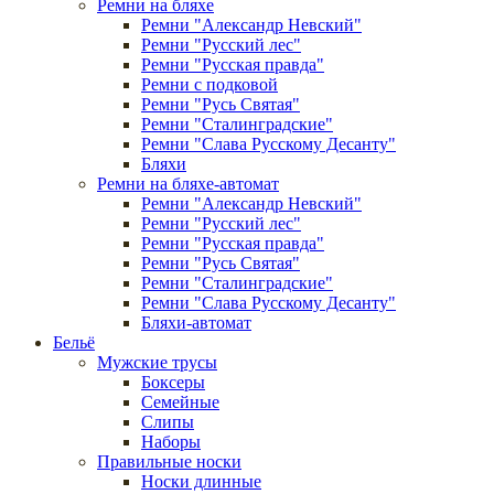
Ремни на бляхе
Ремни "Александр Невский"
Ремни "Русский лес"
Ремни "Русская правда"
Ремни с подковой
Ремни "Русь Святая"
Ремни "Сталинградские"
Ремни "Слава Русскому Десанту"
Бляхи
Ремни на бляхе-автомат
Ремни "Александр Невский"
Ремни "Русский лес"
Ремни "Русская правда"
Ремни "Русь Святая"
Ремни "Сталинградские"
Ремни "Слава Русскому Десанту"
Бляхи-автомат
Бельё
Мужские трусы
Боксеры
Семейные
Слипы
Наборы
Правильные носки
Носки длинные