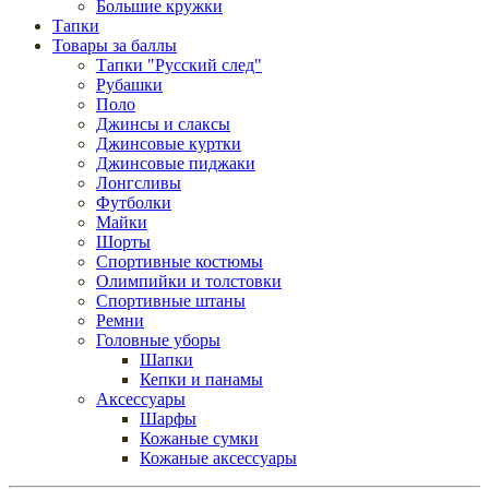
Большие кружки
Тапки
Товары за баллы
Тапки "Русский след"
Рубашки
Поло
Джинсы и слаксы
Джинсовые куртки
Джинсовые пиджаки
Лонгсливы
Футболки
Майки
Шорты
Спортивные костюмы
Олимпийки и толстовки
Спортивные штаны
Ремни
Головные уборы
Шапки
Кепки и панамы
Аксессуары
Шарфы
Кожаные сумки
Кожаные аксессуары