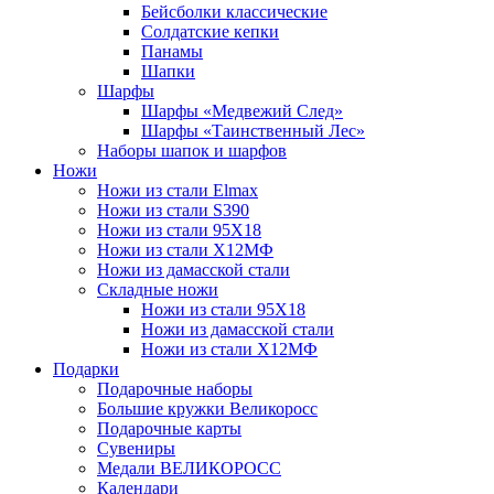
Бейсболки классические
Солдатские кепки
Панамы
Шапки
Шарфы
Шарфы «Медвежий След»
Шарфы «Таинственный Лес»
Наборы шапок и шарфов
Ножи
Ножи из стали Elmax
Ножи из стали S390
Ножи из стали 95X18
Ножи из стали Х12МФ
Ножи из дамасской стали
Складные ножи
Ножи из стали 95X18
Ножи из дамасской стали
Ножи из стали Х12МФ
Подарки
Подарочные наборы
Большие кружки Великоросс
Подарочные карты
Сувениры
Медали ВЕЛИКОРОСС
Календари