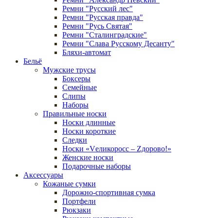
Ремни "Русский лес"
Ремни "Русская правда"
Ремни "Русь Святая"
Ремни "Сталинградские"
Ремни "Слава Русскому Десанту"
Бляхи-автомат
Бельё
Мужские трусы
Боксеры
Семейные
Слипы
Наборы
Правильные носки
Носки длинные
Носки короткие
Следки
Носки «Vеликоросс – Zдорово!»
Женские носки
Подарочные наборы
Аксессуары
Кожаные сумки
Дорожно-спортивная сумка
Портфели
Рюкзаки