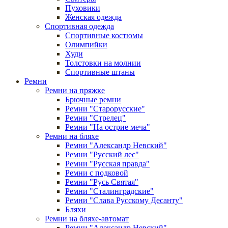
Пуховики
Женская одежда
Спортивная одежда
Спортивные костюмы
Олимпийки
Худи
Толстовки на молнии
Спортивные штаны
Ремни
Ремни на пряжке
Брючные ремни
Ремни "Старорусские"
Ремни "Стрелец"
Ремни "На острие меча"
Ремни на бляхе
Ремни "Александр Невский"
Ремни "Русский лес"
Ремни "Русская правда"
Ремни с подковой
Ремни "Русь Святая"
Ремни "Сталинградские"
Ремни "Слава Русскому Десанту"
Бляхи
Ремни на бляхе-автомат
Ремни "Александр Невский"