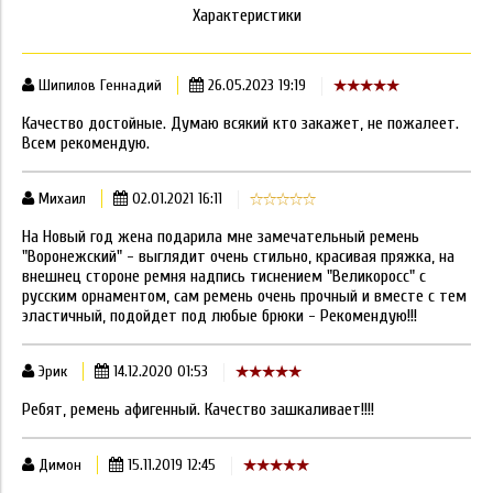
Характеристики
Шипилов Геннадий
26.05.2023 19:19
Качество достойные. Думаю всякий кто закажет, не пожалеет.
Всем рекомендую.
Михаил
02.01.2021 16:11
На Новый год жена подарила мне замечательный ремень
"Воронежский" - выглядит очень стильно, красивая пряжка, на
внешнец стороне ремня надпись тиснением "Великоросс" с
русским орнаментом, сам ремень очень прочный и вместе с тем
эластичный, подойдет под любые брюки - Рекомендую!!!
Эрик
14.12.2020 01:53
Ребят, ремень афигенный. Качество зашкаливает!!!!
Димон
15.11.2019 12:45