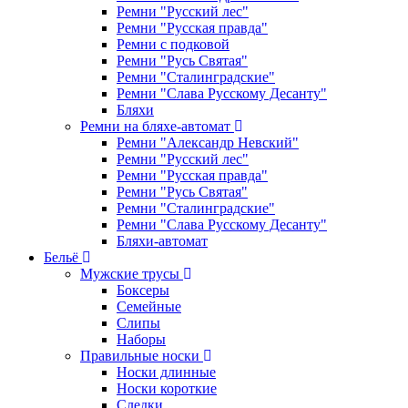
Ремни "Русский лес"
Ремни "Русская правда"
Ремни с подковой
Ремни "Русь Святая"
Ремни "Сталинградские"
Ремни "Слава Русскому Десанту"
Бляхи
Ремни на бляхе-автомат
Ремни "Александр Невский"
Ремни "Русский лес"
Ремни "Русская правда"
Ремни "Русь Святая"
Ремни "Сталинградские"
Ремни "Слава Русскому Десанту"
Бляхи-автомат
Бельё
Мужские трусы
Боксеры
Семейные
Слипы
Наборы
Правильные носки
Носки длинные
Носки короткие
Следки