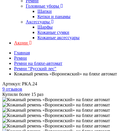
Ремни
Головные уборы
Шапки
Кепки и панамы
Аксессуары
Шарфы
Кожаные сумки
Кожаные аксессуары
Акции
Главная
Ремни
Ремни на бляхе-автомат
Ремни "Русский лес"
Кожаный ремень «Воронежский» на бляхе автомат
Артикул:
РКА.24
9 отзывов
Купили более 15 раз