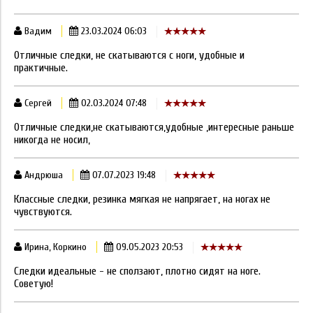
Вадим
23.03.2024 06:03
Отличные следки, не скатываются с ноги, удобные и
практичные.
Сергей
02.03.2024 07:48
Отличные следки,не скатываются,удобные ,интересные раньше
никогда не носил,
Андрюша
07.07.2023 19:48
Классные следки, резинка мягкая не напрягает, на ногах не
чувствуются.
Ирина, Коркино
09.05.2023 20:53
Следки идеальные - не сползают, плотно сидят на ноге.
Советую!