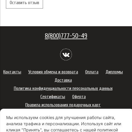
Оставить отзыв
8(800)777-50-49
Контакты
Условия обмена и возврата
Оплата
Дипломы
Доставка
Политика конфиденциальности персональных данных
Сертификаты
Оферта
Правила использования подарочных карт
Правила ухода за одеждой
Политика платежей
Мы используем cookies для улучшения работы сайта,
Условия использования Cookie-файлов
анализа трафика и персонализации. Используя сайт или
Согласие на рекламную рассылку
кликая "Принять", вы соглашаетесь с нашей политикой