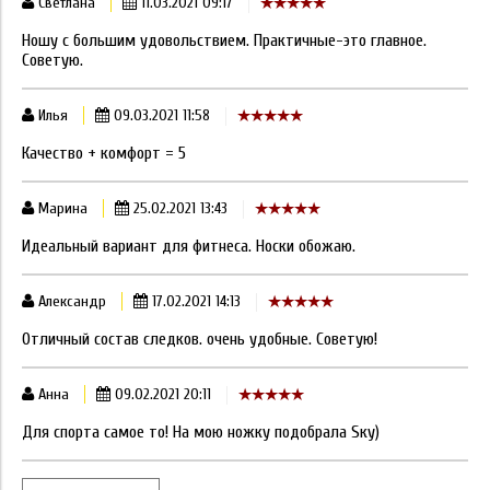
Светлана
11.03.2021 09:17
Ношу с большим удовольствием. Практичные-это главное.
Советую.
Илья
09.03.2021 11:58
Качество + комфорт = 5
Марина
25.02.2021 13:43
Идеальный вариант для фитнеса. Носки обожаю.
Александр
17.02.2021 14:13
Отличный состав следков. очень удобные. Советую!
Анна
09.02.2021 20:11
Для спорта самое то! На мою ножку подобрала Sку)