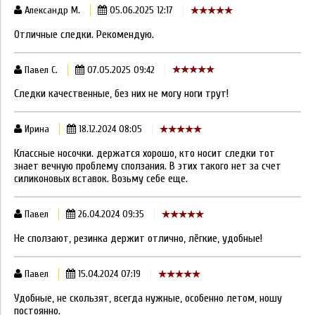
Александр М.
05.06.2025 12:17
Отличные следки. Рекомендую.
Павел С.
07.05.2025 09:42
Следки качественные, без них не могу ноги трут!
Ирина
18.12.2024 08:05
Классные носочки. держатся хорошо, кто носит следки тот
знает вечную проблему сползания. В этих такого нет за счет
силиконовых вставок. Возьму себе еще.
Павел
26.04.2024 09:35
Не сползают, резинка держит отлично, лёгкие, удобные!
Павел
15.04.2024 07:19
Удобные, не скользят, всегда нужные, особенно летом, ношу
постоянно.