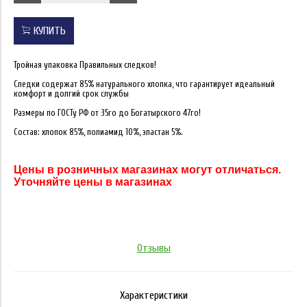
КУПИТЬ
Тройная упаковка Правильных следков!
Следки содержат 85% натурального хлопка, что гарантирует идеальный
комфорт и долгий срок службы
Размеры по ГОСТу РФ от 35го до Богатырского 47го!
Состав: хлопок 85%, полиамид 10%, эластан 5%.
Цены в розничных магазинах могут отличаться.
Уточняйте цены в магазинах
Отзывы
Характеристики