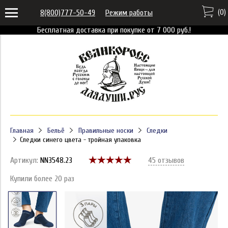
(
0
)
8(800)777-50-49
Режим работы
Бесплатная доставка при покупке от 7 000 руб.!
Главная
Бельё
Правильные носки
Следки
Следки синего цвета - тройная упаковка
Артикул:
NN3548.23
45 отзывов
Купили более 20 раз