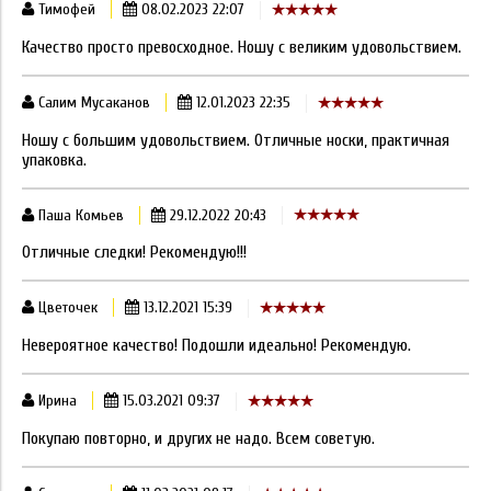
Тимофей
08.02.2023 22:07
Качество просто превосходное. Ношу с великим удовольствием.
Салим Мусаканов
12.01.2023 22:35
Ношу с большим удовольствием. Отличные носки, практичная
упаковка.
Паша Комьев
29.12.2022 20:43
Отличные следки! Рекомендую!!!
Цветочек
13.12.2021 15:39
Невероятное качество! Подошли идеально! Рекомендую.
Ирина
15.03.2021 09:37
Покупаю повторно, и других не надо. Всем советую.