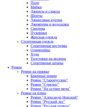
Поло
Майки
Джинсы и слаксы
Шорты
Джинсовые куртки
Джемперы и водолазки
Свитеры
Пуховики
Женская одежда
Спортивная одежда
Спортивные костюмы
Олимпийки
Худи
Толстовки на молнии
Спортивные штаны
Ремни
Ремни на пряжке
Брючные ремни
Ремни "Старорусские"
Ремни "Стрелец"
Ремни "На острие меча"
Ремни на бляхе
Ремни "Александр Невский"
Ремни "Русский лес"
Ремни "Русская правда"