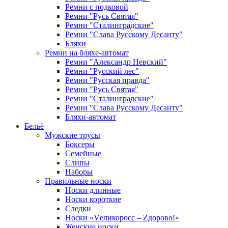
Ремни с подковой
Ремни "Русь Святая"
Ремни "Сталинградские"
Ремни "Слава Русскому Десанту"
Бляхи
Ремни на бляхе-автомат
Ремни "Александр Невский"
Ремни "Русский лес"
Ремни "Русская правда"
Ремни "Русь Святая"
Ремни "Сталинградские"
Ремни "Слава Русскому Десанту"
Бляхи-автомат
Бельё
Мужские трусы
Боксеры
Семейные
Слипы
Наборы
Правильные носки
Носки длинные
Носки короткие
Следки
Носки «Vеликоросс – Zдорово!»
Женские носки