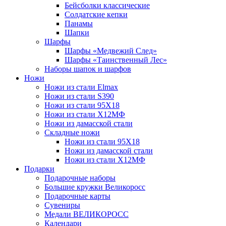
Бейсболки классические
Солдатские кепки
Панамы
Шапки
Шарфы
Шарфы «Медвежий След»
Шарфы «Таинственный Лес»
Наборы шапок и шарфов
Ножи
Ножи из стали Elmax
Ножи из стали S390
Ножи из стали 95X18
Ножи из стали Х12МФ
Ножи из дамасской стали
Складные ножи
Ножи из стали 95X18
Ножи из дамасской стали
Ножи из стали Х12МФ
Подарки
Подарочные наборы
Большие кружки Великоросс
Подарочные карты
Сувениры
Медали ВЕЛИКОРОСС
Календари