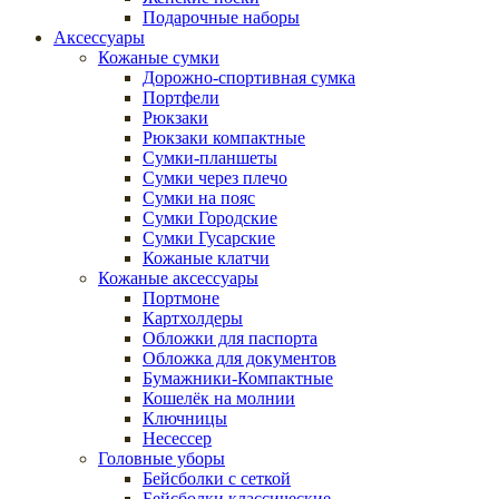
Подарочные наборы
Аксессуары
Кожаные сумки
Дорожно-спортивная сумка
Портфели
Рюкзаки
Рюкзаки компактные
Сумки-планшеты
Сумки через плечо
Сумки на пояс
Сумки Городские
Сумки Гусарские
Кожаные клатчи
Кожаные аксессуары
Портмоне
Картхолдеры
Обложки для паспорта
Обложка для документов
Бумажники-Компактные
Кошелёк на молнии
Ключницы
Несессер
Головные уборы
Бейсболки с сеткой
Бейсболки классические