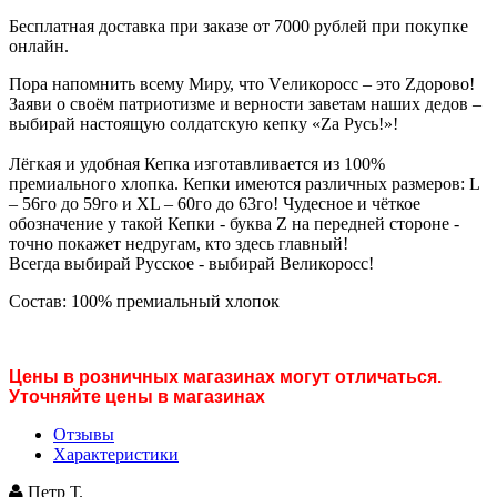
Бесплатная доставка при заказе от 7000 рублей при покупке
онлайн.
Пора напомнить всему Миру, что Vеликоросс – это Zдорово!
Заяви о своём патриотизме и верности заветам наших дедов –
выбирай настоящую солдатскую кепку «Zа Русь!»!
Лёгкая и удобная Кепка изготавливается из 100%
премиального хлопка. Кепки имеются различных размеров: L
– 56го до 59го и XL – 60го до 63го! Чудесное и чёткое
обозначение у такой Кепки - буква Z на передней стороне -
точно покажет недругам, кто здесь главный!
Всегда выбирай Русское - выбирай Великоросс!
Состав: 100% премиальный хлопок
Цены в розничных магазинах могут отличаться.
Уточняйте цены в магазинах
Отзывы
Характеристики
Петр Т.