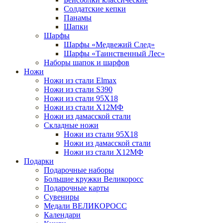
Солдатские кепки
Панамы
Шапки
Шарфы
Шарфы «Медвежий След»
Шарфы «Таинственный Лес»
Наборы шапок и шарфов
Ножи
Ножи из стали Elmax
Ножи из стали S390
Ножи из стали 95X18
Ножи из стали Х12МФ
Ножи из дамасской стали
Складные ножи
Ножи из стали 95X18
Ножи из дамасской стали
Ножи из стали Х12МФ
Подарки
Подарочные наборы
Большие кружки Великоросс
Подарочные карты
Сувениры
Медали ВЕЛИКОРОСС
Календари