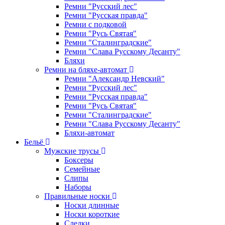
Ремни "Русский лес"
Ремни "Русская правда"
Ремни с подковой
Ремни "Русь Святая"
Ремни "Сталинградские"
Ремни "Слава Русскому Десанту"
Бляхи
Ремни на бляхе-автомат
Ремни "Александр Невский"
Ремни "Русский лес"
Ремни "Русская правда"
Ремни "Русь Святая"
Ремни "Сталинградские"
Ремни "Слава Русскому Десанту"
Бляхи-автомат
Бельё
Мужские трусы
Боксеры
Семейные
Слипы
Наборы
Правильные носки
Носки длинные
Носки короткие
Следки