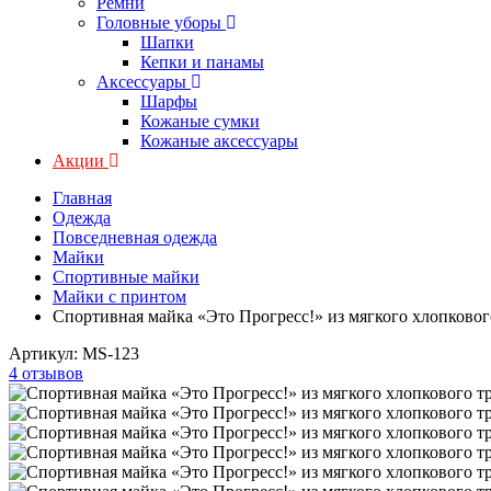
Ремни
Головные уборы
Шапки
Кепки и панамы
Аксессуары
Шарфы
Кожаные сумки
Кожаные аксессуары
Акции
Главная
Одежда
Повседневная одежда
Майки
Спортивные майки
Майки с принтом
Спортивная майка «Это Прогресс!» из мягкого хлопковог
Артикул:
MS-123
4 отзывов