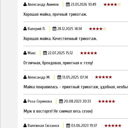
Александр Акимов
23.01.2026 10:49
Хорошая майка, прочный трикотаж.
Валерий П.
28.12.2025 14:34
Хорошая майка. Качественный трикотаж.
Макс
22.07.2025 15:12
Отличная, брендовая, приятная к телу!
Александр М.
13.05.2025 07:14
Майка понравилась - приятный трикотаж, удобная, необы
Роза Серикова
20.08.2023 20:33
Муж в восторге! Не снимал весь сезон)
Валежная Сюзанна
03.06.2023 19:37