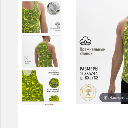
Наведите д