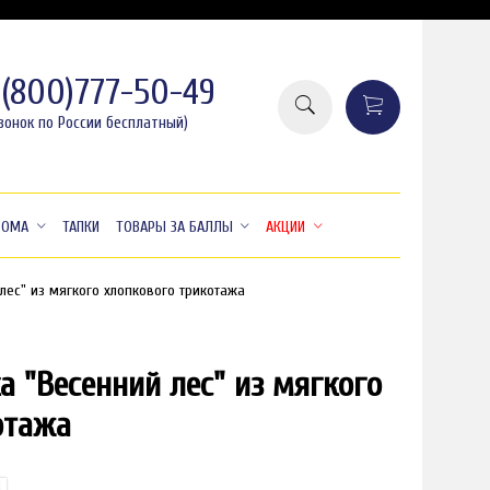
8(800)777-50-49
вонок по России бесплатный)
ДОМА
ТАПКИ
ТОВАРЫ ЗА БАЛЛЫ
АКЦИИ
лес" из мягкого хлопкового трикотажа
а "Весенний лес" из мягкого
отажа