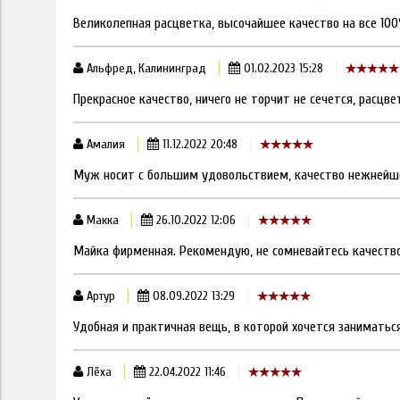
Великолепная расцветка, высочайшее качество на все 10
Альфред, Калининград
01.02.2023 15:28
Прекрасное качество, ничего не торчит не сечется, расцве
Амалия
11.12.2022 20:48
Муж носит с большим удовольствием, качество нежнейшее
Макка
26.10.2022 12:06
Майка фирменная. Рекомендую, не сомневайтесь качество
Артур
08.09.2022 13:29
Удобная и практичная вещь, в которой хочется заниматьс
Лёха
22.04.2022 11:46