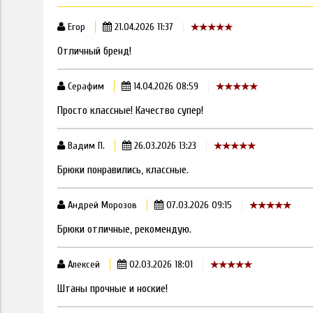
Егор
21.04.2026 11:37
Отличный бренд!
Серафим
14.04.2026 08:59
Просто классные! Качество супер!
Вадим П.
26.03.2026 13:23
Брюки понравились, классные.
Андрей Морозов
07.03.2026 09:15
Брюки отличные, рекомендую.
Алексей
02.03.2026 18:01
Штаны прочные и ноские!