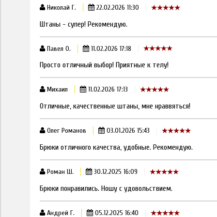
Николай Г.
22.02.2026 11:30
Штаны - супер! Рекомендую.
Павел О.
11.02.2026 17:18
Просто отличный выбор! Приятные к телу!
Михаил
11.02.2026 17:13
Отличные, качественные штаны, мне нраввяться!
Олег Романов
03.01.2026 15:43
Брюки отличного качества, удобные. Рекомендую.
Роман Ш.
30.12.2025 16:09
Брюки понравились. Ношу с удовольствием.
Андрей Г.
05.12.2025 16:40