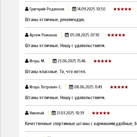
Григорий Родионов
14.09.2025 10:50
Штаны отличные, рекомендую.
Артем Романов
05.08.2025 07:10
Штаны отличные. Ношу с удовольствием.
Игорь М.
23.06.2025 15:46
Штаны классные. То, что хотел.
Игорь Петрович С.
08.06.2025 11:49
Штаны отличные. Ношу с удовольствием.
Николай
21.03.2025 10:39
Качественные спортивные штаны с карманами,удобные, б