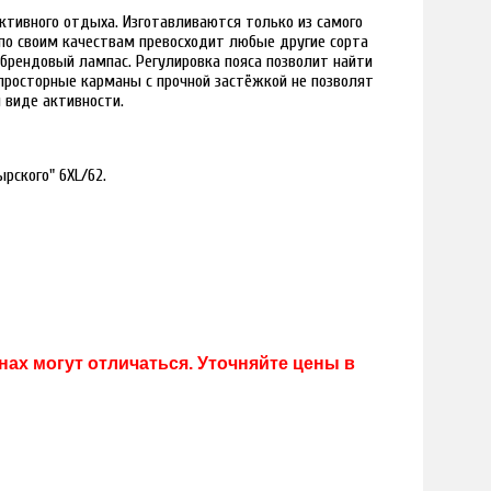
ктивного отдыха. Изготавливаются только из самого
по своим качествам превосходит любые другие сорта
брендовый лампас. Регулировка пояса позволит найти
просторные карманы с прочной застёжкой не позволят
 виде активности.
рского" 6XL/62.
ах могут отличаться. Уточняйте цены в