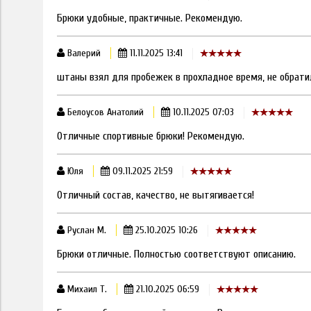
Брюки удобные, практичные. Рекомендую.
Валерий
11.11.2025 13:41
штаны взял для пробежек в прохладное время, не обратил
Белоусов Анатолий
10.11.2025 07:03
Отличные спортивные брюки! Рекомендую.
Юля
09.11.2025 21:59
Отличный состав, качество, не вытягивается!
Руслан М.
25.10.2025 10:26
Брюки отличные. Полностью соответствуют описанию.
Михаил Т.
21.10.2025 06:59