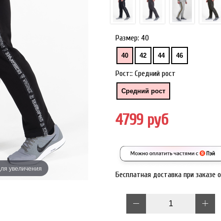
Размер:
40
40
42
44
46
Рост::
Средний рост
Средний рост
4799 руб
ля увеличения
Наведите дл
Бесплатная доставка при заказе 