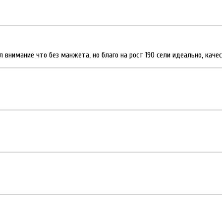
 внимание что без манжета, но благо на рост 190 сели идеально, каче