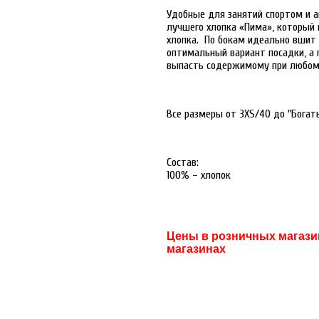
Удобные для занятий спортом и а
лучшего хлопка «Пима», который 
хлопка. По бокам идеально вшит 
оптимальный вариант посадки, а 
выпасть содержимому при любом
Все размеры от 3XS/40 до "Богаты
Состав:
100% – хлопок
Цены в розничных магазин
магазинах