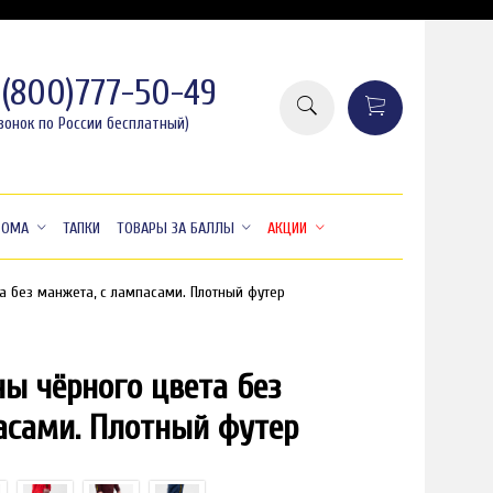
8(800)777-50-49
вонок по России бесплатный)
ДОМА
ТАПКИ
ТОВАРЫ ЗА БАЛЛЫ
АКЦИИ
а без манжета, с лампасами. Плотный футер
ы чёрного цвета без
асами. Плотный футер